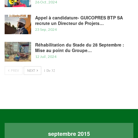
26 Oct , 2024
Appel à candidature- GUICOPRES BTP SA
recrute un Directeur de Projets…
23 Sep , 2024
Réhabilitation du Stade du 28 Septembre :
Mise au point du Groupe…
12 Juil , 2024
PREV
NEXT
1 De 32
septembre 2015