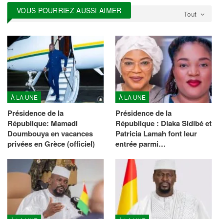
VOUS POURRIEZ AUSSI AIMER
Tout
À LA UNE
À LA UNE
Présidence de la
Présidence de la
République: Mamadi
République : Diaka Sidibé et
Doumbouya en vacances
Patricia Lamah font leur
privées en Grèce (officiel)
entrée parmi…