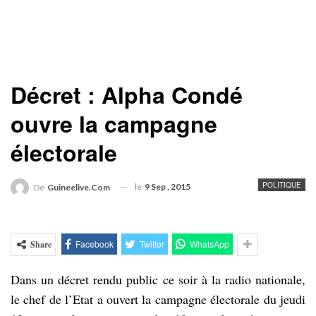
Décret : Alpha Condé
ouvre la campagne
électorale
POLITIQUE
le
9 Sep , 2015
De
Guineelive.com
Facebook
Twitter
WhatsApp
Share
Dans un décret rendu public ce soir à la radio nationale,
le chef de l’Etat a ouvert la campagne électorale du jeudi