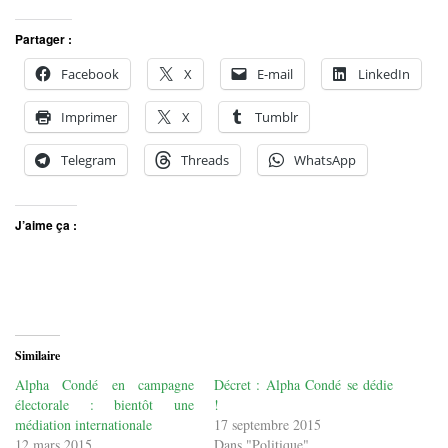
Partager :
Facebook
X
E-mail
LinkedIn
Imprimer
X
Tumblr
Telegram
Threads
WhatsApp
J’aime ça :
Similaire
Alpha Condé en campagne
Décret : Alpha Condé se dédie
électorale : bientôt une
!
médiation internationale
17 septembre 2015
12 mars 2015
Dans "Politique"