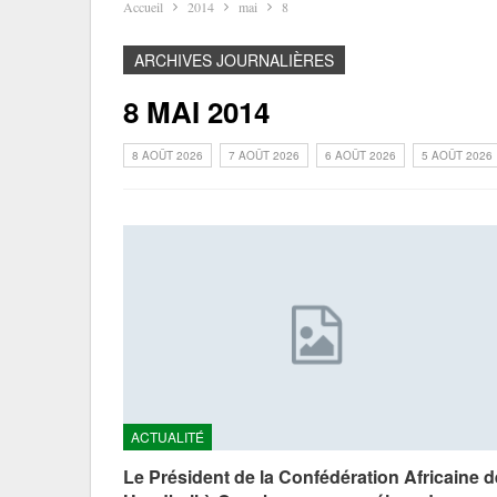
Accueil
2014
mai
8
ARCHIVES JOURNALIÈRES
8 MAI 2014
8 AOÛT 2026
7 AOÛT 2026
6 AOÛT 2026
5 AOÛT 2026
ACTUALITÉ
Le Président de la Confédération Africaine d