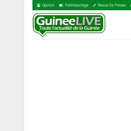
Opinion
Publireportage
Revue De Presse