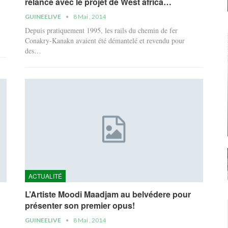
relance avec le projet de West africa…
GUINEELIVE
8 Mai , 2014
Depuis pratiquement 1995, les rails du chemin de fer
Conakry-Kanakn avaient été démantelé et revendu pour
des…
ACTUALITÉ
L’Artiste Moodi Maadjam au belvédere pour
présenter son premier opus!
GUINEELIVE
8 Mai , 2014