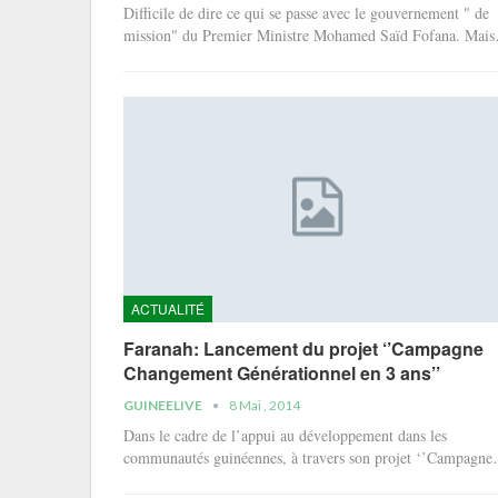
Difficile de dire ce qui se passe avec le gouvernement " de
mission" du Premier Ministre Mohamed Saïd Fofana. Mai
ACTUALITÉ
Faranah: Lancement du projet ‘’Campagne
Changement Générationnel en 3 ans’’
GUINEELIVE
8 Mai , 2014
Dans le cadre de l’appui au développement dans les
communautés guinéennes, à travers son projet ‘’Campagn