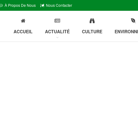
À Propos De Nous
Nous Contacter
ACCUEIL
ACTUALITÉ
CULTURE
ENVIRONN