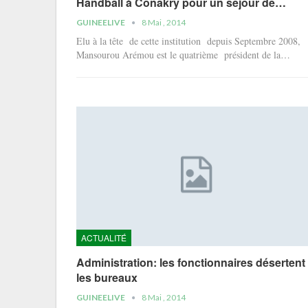
Handball à Conakry pour un séjour de…
GUINEELIVE
8 Mai , 2014
Elu à la tête de cette institution depuis Septembre 2008,
Mansourou Arémou est le quatrième président de la…
ACTUALITÉ
Administration: les fonctionnaires désertent
les bureaux
GUINEELIVE
8 Mai , 2014