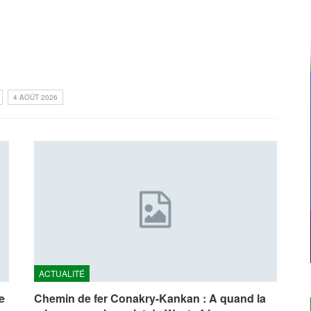
4 AOÛT 2026
ACTUALITÉ
e
Chemin de fer Conakry-Kankan : A quand la