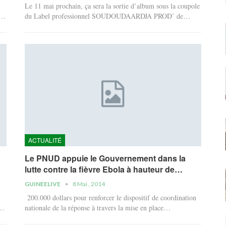
Le 11 mai prochain, ça sera la sortie d’album sous la coupole
s…
du Label professionnel SOUDOUDAARDJA PROD’ de…
ACTUALITÉ
Le PNUD appuie le Gouvernement dans la
lutte contre la fièvre Ebola à hauteur de…
GUINEELIVE
8 Mai , 2014
200.000 dollars pour renforcer le dispositif de coordination
e…
nationale de la réponse à travers la mise en place…