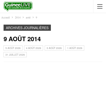
Accueil
2014
août
9
ARCHIVES JOURNALIÈRES
9 AOÛT 2014
5 AOÛT 2026
4 AOÛT 2026
3 AOÛT 2026
1 AOÛT 2026
31 JUILLET 2026