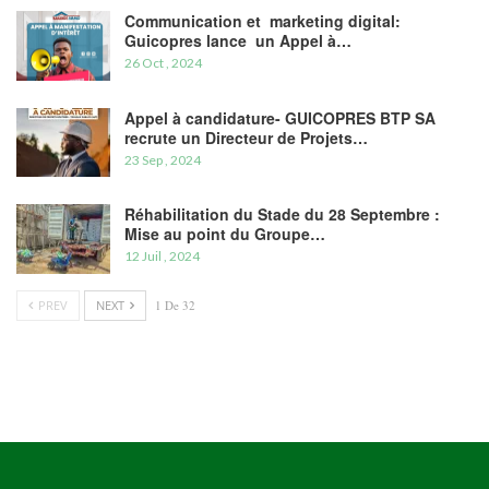
Communication et marketing digital:
Guicopres lance un Appel à…
26 Oct , 2024
Appel à candidature- GUICOPRES BTP SA
recrute un Directeur de Projets…
23 Sep , 2024
Réhabilitation du Stade du 28 Septembre :
Mise au point du Groupe…
12 Juil , 2024
PREV
NEXT
1 De 32