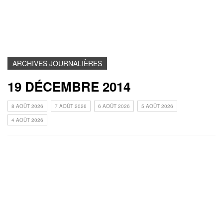
ARCHIVES JOURNALIÈRES
19 DÉCEMBRE 2014
8 AOÛT 2026
7 AOÛT 2026
6 AOÛT 2026
5 AOÛT 2026
4 AOÛT 2026