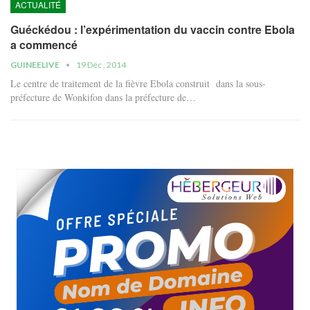
ACTUALITÉ
Guéckédou : l’expérimentation du vaccin contre Ebola
a commencé
GUINEELIVE
19 Déc , 2014
Le centre de traitement de la fièvre Ebola construit dans la sous-
préfecture de Wonkifon dans la préfecture de…