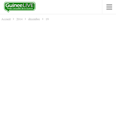
Accueil
2014
décembre
19