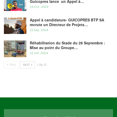
Guicopres lance un Appel à…
26 Oct , 2024
Appel à candidature- GUICOPRES BTP SA
recrute un Directeur de Projets…
23 Sep , 2024
Réhabilitation du Stade du 28 Septembre :
Mise au point du Groupe…
12 Juil , 2024
PREV
NEXT
1 De 32