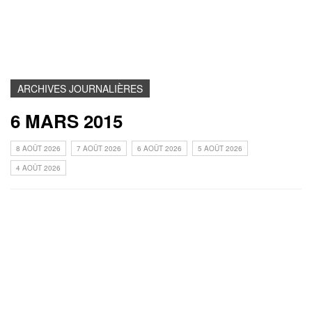
ARCHIVES JOURNALIÈRES
6 MARS 2015
8 AOÛT 2026
7 AOÛT 2026
6 AOÛT 2026
5 AOÛT 2026
4 AOÛT 2026