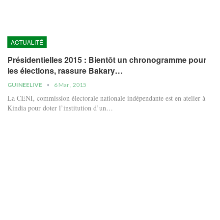
ACTUALITÉ
Présidentielles 2015 : Bientôt un chronogramme pour
les élections, rassure Bakary…
GUINEELIVE
6 Mar , 2015
La CENI, commission électorale nationale indépendante est en atelier à
Kindia pour doter l’institution d’un…