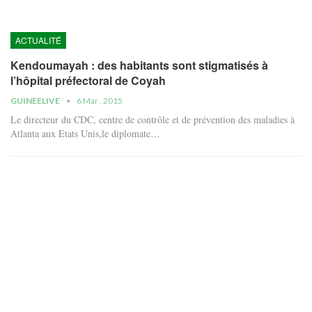
ACTUALITÉ
Kendoumayah : des habitants sont stigmatisés à
l’hôpital préfectoral de Coyah
GUINEELIVE
6 Mar , 2015
Le directeur du CDC, centre de contrôle et de prévention des maladies à
Atlanta aux Etats Unis,le diplomate…