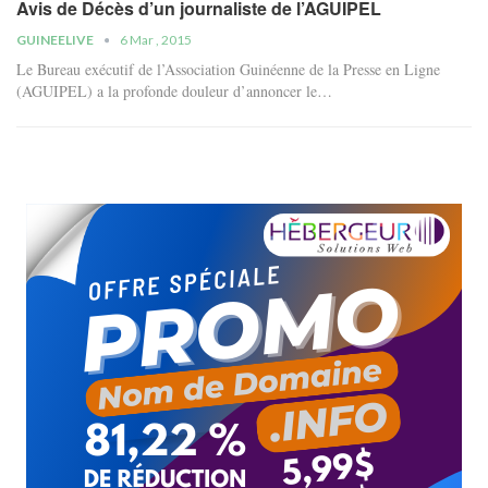
Avis de Décès d’un journaliste de l’AGUIPEL
GUINEELIVE
6 Mar , 2015
Le Bureau exécutif de l’Association Guinéenne de la Presse en Ligne
(AGUIPEL) a la profonde douleur d’annoncer le…