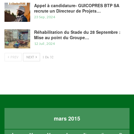
Appel à candidature- GUICOPRES BTP SA
recrute un Directeur de Projets…
23 Sep , 2024
Réhabilitation du Stade du 28 Septembre :
Mise au point du Groupe…
12 Juil , 2024
PREV
NEXT
1 De 32
mars 2015