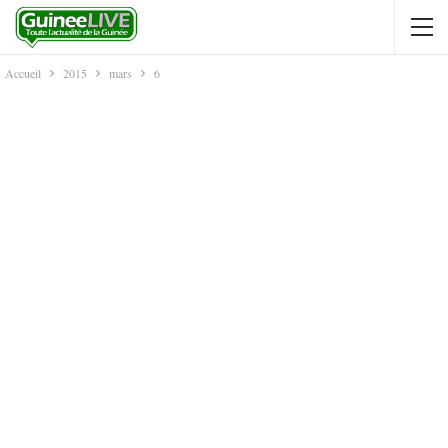
Accueil
2015
mars
6