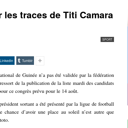
les traces de Titi Camara
SPORT
Linkedin
Tumblr
ational de Guinée n’a pas été validée par la fédération
essort de la publication de la liste mardi des candidats
pour ce congrès prévu pour le 14 août.
ésident sortant a été présenté par la ligue de football
 chance d’avoir une place au soleil n’est autre que
toto.