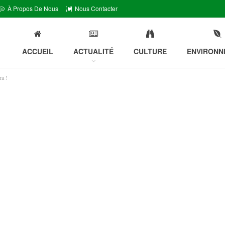
À Propos De Nous
Nous Contacter
ACCUEIL
ACTUALITÉ
CULTURE
ENVIRONN
a !