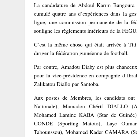
La candidature de Abdoul Karim Bangoura a 
cumulé quatre ans d’expériences dans la gest
ligue, une commission permanente de la fédé
souligne les règlements intérieurs de la FE
C’est la même chose qui était arrivée à Tit
diriger la fédération guinéenne de football.
Par contre, Amadou Diaby est plus chanceux 
pour la vice-présidence en compagnie d’Ibra
Zalikatou Diallo par Santoba.
Aux postes de Membres, les candidats on
Nationale), Mamadou Chérif DIALLO (
Mohamed Lamine KABA (Star de Guinée)
CONDE (Sporting Matoto), Laye Oum
Tabounssou), Mohamed Kader CAMARA (Sat