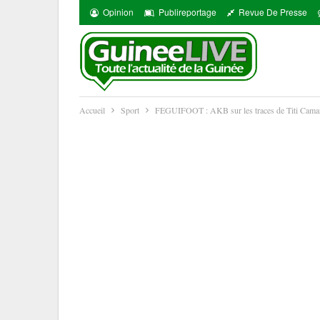
Opinion
Publireportage
Revue De Presse
Accueil
Sport
FEGUIFOOT : AKB sur les traces de Titi Camar