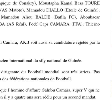
que de Conakry), Moustapha Kamal Bass TOURE
 (AS Matoto), Mamadou DIALLO (Etoile de Guinée),
 Mamadou Aliou BALDE (Bafila FC), Aboubacar
A (AS Réal), Fodé Capi CAMARA (FFA), Thierno
i Camara, AKB voit aussi sa candidature rejetée par la
ancien international du sily national de Guinée.
 dirigeante du Football mondial sont très stricts. Pas
 des fédérations nationales de Football.
re que l’homme d’affaire Salifou Camara, super V qui ne
ion il y a quatre ans sera réélu pour un second mandat.