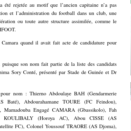
été rejetée au motif que l’ancien capitaine n’a pas
ion et l’administration du football dans un club, une
ration ou toute autre structure assimilée, comme le
GUIFOOT.
i Camara quand il avait fait acte de candidature pour
puisque son nom fait partie de la liste des candidats
hima Sory Conté, présenté par Stade de Guinée et Dr
t pour nom : Thierno Abdoulaye BAH (Gendarmerie
AS Baté), Abdourahamane TOURE (FC Feindou),
, Mamadouba Engagé CAMARA (Gbassikolo), Fah
ar KOULIBALY (Horoya AC), Abou CISSE (AS
ellite FC), Colonel Youssouf TRAORE (AS Djoma),