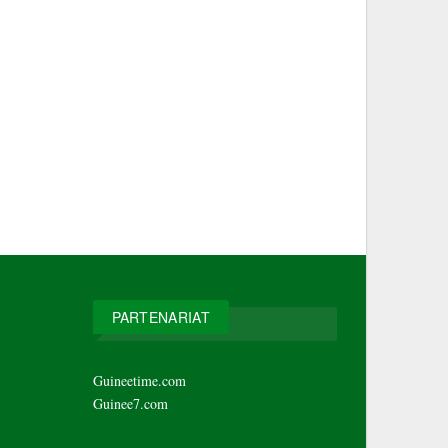
PARTENARIAT
Guineetime.com
Guinee7.com