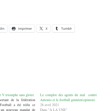
dIn
Imprimer
X
Tumblr
r V triomphe sans gloire
Le complot des agents du mal contre
ortant de la fédération
Antonio et le football guinéen(opinion)
Football a été réélu ce
28 avril 2021
r un nouveau mandat de
Dans "À LA UNE"