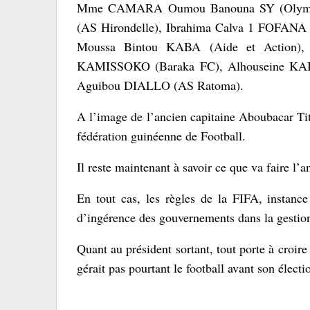
Mme CAMARA Oumou Banouna SY (Olympi
(AS Hirondelle), Ibrahima Calva 1 FOFANA
Moussa Bintou KABA (Aide et Action),
KAMISSOKO (Baraka FC), Alhouseine KAB
Aguibou DIALLO (AS Ratoma).
A l’image de l’ancien capitaine Aboubacar Tit
fédération guinéenne de Football.
Il reste maintenant à savoir ce que va faire l’
En tout cas, les règles de la FIFA, instance
d’ingérence des gouvernements dans la gestion
Quant au président sortant, tout porte à croi
gérait pas pourtant le football avant son élect