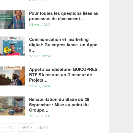
Pour toutes les questions liées au
processus de récemment…
21 Avr , 2025
Communication et marketing
digital: Guicopres lance un Appel
à…
26 Oct , 2024
Appel à candidature- GUICOPRES
BTP SA recrute un Directeur de
Projets…
23 Sep , 2024
Réhabilitation du Stade du 28
Septembre : Mise au point du
Groupe…
12 Juil , 2024
PREV
NEXT
1 De 32