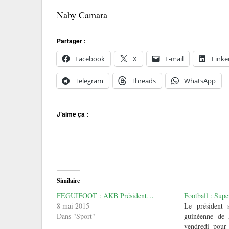
Naby Camara
Partager :
Facebook
X
E-mail
Linke
Telegram
Threads
WhatsApp
J’aime ça :
Similaire
FEGUIFOOT : AKB Président…
Football : Supe
8 mai 2015
Le président s
Dans "Sport"
guinéenne de 
vendredi pou