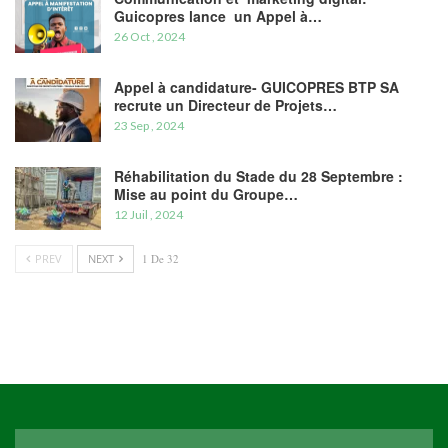
Guicopres lance un Appel à…
26 Oct , 2024
Appel à candidature- GUICOPRES BTP SA
recrute un Directeur de Projets…
23 Sep , 2024
Réhabilitation du Stade du 28 Septembre :
Mise au point du Groupe…
12 Juil , 2024
PREV
NEXT
1 De 32