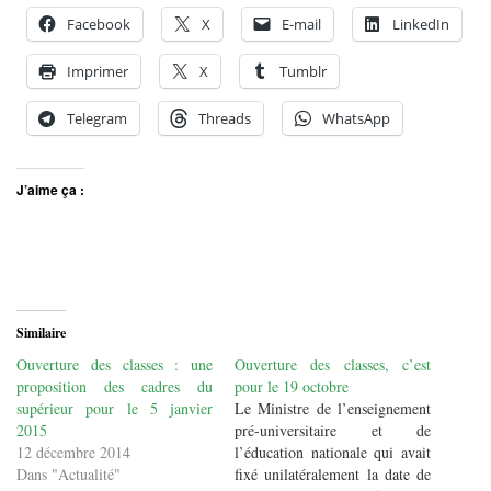
Facebook
X
E-mail
LinkedIn
Imprimer
X
Tumblr
Telegram
Threads
WhatsApp
J’aime ça :
Similaire
Ouverture des classes : une
Ouverture des classes, c’est
proposition des cadres du
pour le 19 octobre
supérieur pour le 5 janvier
Le Ministre de l’enseignement
2015
pré-universitaire et de
12 décembre 2014
l’éducation nationale qui avait
Dans "Actualité"
fixé unilatéralement la date de