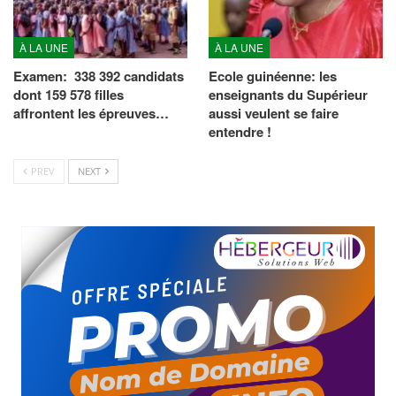
À LA UNE
À LA UNE
Examen: 338 392 candidats
Ecole guinéenne: les
dont 159 578 filles
enseignants du Supérieur
affrontent les épreuves…
aussi veulent se faire
entendre !
PREV
NEXT