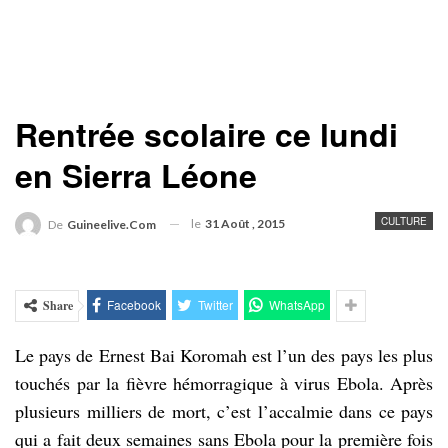
Rentrée scolaire ce lundi
en Sierra Léone
CULTURE
le
31 Août , 2015
De
Guineelive.com
Facebook
Twitter
WhatsApp
Share
Le pays de Ernest Bai Koromah est l’un des pays les plus
touchés par la fièvre hémorragique à virus Ebola. Après
plusieurs milliers de mort, c’est l’accalmie dans ce pays
qui a fait deux semaines sans Ebola pour la première fois