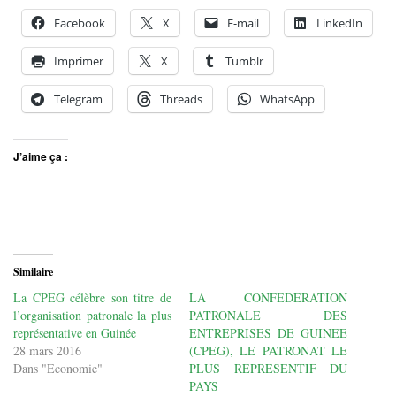
Facebook
X
E-mail
LinkedIn
Imprimer
X
Tumblr
Telegram
Threads
WhatsApp
J’aime ça :
Similaire
La CPEG célèbre son titre de
LA CONFEDERATION
l’organisation patronale la plus
PATRONALE DES
représentative en Guinée
ENTREPRISES DE GUINEE
28 mars 2016
(CPEG), LE PATRONAT LE
Dans "Economie"
PLUS REPRESENTIF DU
PAYS