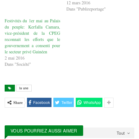
12 mars 2016
Dans "Publireportage"
Festivités du 1er mai au Palais
du peuple: Kerfalla Camara,
vice-président de la CPEG
reconnait les efforts que le
gouvernement a consenti pour
le secteur privé Guinéen
2 mai 2016
Dans "Société"
la une
Facebook
Twitter
WhatsApp
Share
VOUS POURRIEZ AUSSI AIMER
Tout