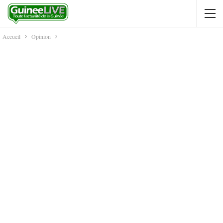
Accueil
Opinion