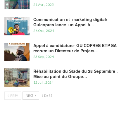
21 Avr , 2025
Communication et marketing digital:
Guicopres lance un Appel à…
26 Oct , 2024
Appel à candidature- GUICOPRES BTP SA
recrute un Directeur de Projets…
23 Sep , 2024
Réhabilitation du Stade du 28 Septembre :
Mise au point du Groupe…
12 Juil , 2024
PREV
NEXT
1 De 32