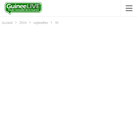
Accueil
2016
septembre
30