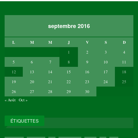
septembre 2016
L
M
M
J
V
S
D
1
2
3
4
5
6
7
8
9
10
11
12
13
14
15
16
17
18
19
20
21
22
23
24
25
26
27
28
29
30
« Août
Oct »
ÉTIQUETTES