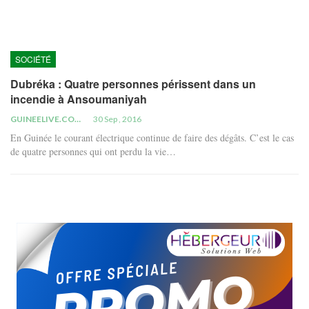
SOCIÉTÉ
Dubréka : Quatre personnes périssent dans un
incendie à Ansoumaniyah
GUINEELIVE.COM
30 Sep , 2016
En Guinée le courant électrique continue de faire des dégâts. C’est le cas
de quatre personnes qui ont perdu la vie…