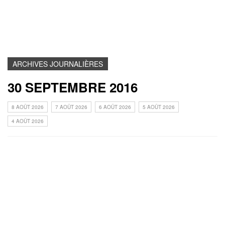
ARCHIVES JOURNALIÈRES
30 SEPTEMBRE 2016
8 AOÛT 2026
7 AOÛT 2026
6 AOÛT 2026
5 AOÛT 2026
4 AOÛT 2026