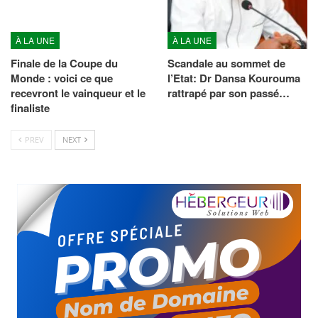
À LA UNE
À LA UNE
Finale de la Coupe du
Scandale au sommet de
Monde : voici ce que
l’Etat: Dr Dansa Kourouma
recevront le vainqueur et le
rattrapé par son passé…
finaliste
PREV
NEXT