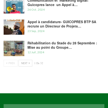
Communication et marketing digital:
Guicopres lance un Appel à…
26 Oct , 2024
Appel à candidature- GUICOPRES BTP SA
recrute un Directeur de Projets…
23 Sep , 2024
Réhabilitation du Stade du 28 Septembre :
Mise au point du Groupe…
12 Juil , 2024
PREV
NEXT
1 De 32