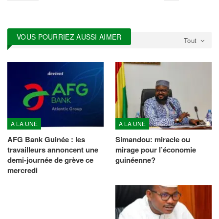
VOUS POURRIEZ AUSSI AIMER
Tout
À LA UNE
À LA UNE
AFG Bank Guinée : les
Simandou: miracle ou
travailleurs annoncent une
mirage pour l’économie
demi-journée de grève ce
guinéenne?
mercredi