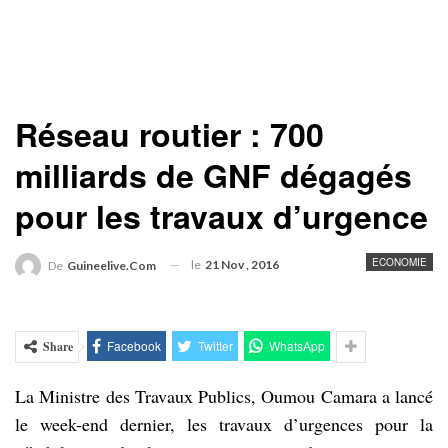
Réseau routier : 700
milliards de GNF dégagés
pour les travaux d’urgence
ECONOMIE
le
21 Nov , 2016
De
Guineelive.com
Facebook
Twitter
WhatsApp
Share
La Ministre des Travaux Publics, Oumou Camara a lancé
le week-end dernier, les travaux d’urgences pour la