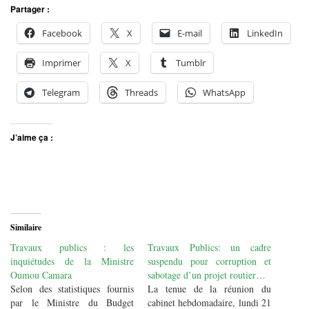
Partager :
Facebook
X
E-mail
LinkedIn
Imprimer
X
Tumblr
Telegram
Threads
WhatsApp
J’aime ça :
Similaire
Travaux publics : les
Travaux Publics: un cadre
inquiétudes de la Ministre
suspendu pour corruption et
Oumou Camara
sabotage d’un projet routier…
Selon des statistiques fournis
La tenue de la réunion du
par le Ministre du Budget
cabinet hebdomadaire, lundi 21