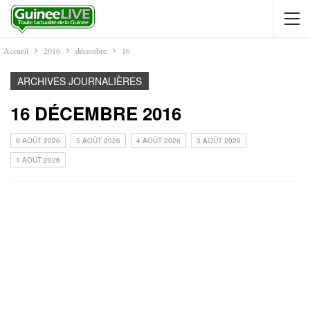
Accueil
2016
décembre
16
ARCHIVES JOURNALIÈRES
16 DÉCEMBRE 2016
6 AOÛT 2026
5 AOÛT 2026
4 AOÛT 2026
3 AOÛT 2026
1 AOÛT 2026