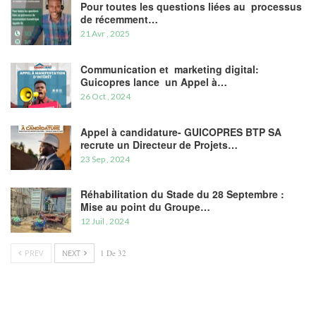
Pour toutes les questions liées au processus
de récemment…
21 Avr , 2025
Communication et marketing digital:
Guicopres lance un Appel à…
26 Oct , 2024
Appel à candidature- GUICOPRES BTP SA
recrute un Directeur de Projets…
23 Sep , 2024
Réhabilitation du Stade du 28 Septembre :
Mise au point du Groupe…
12 Juil , 2024
PREV
NEXT
1 De 32