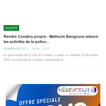
SOCIÉTÉ
Rendre Conakry propre : Mathurin Bangoura relance
les activités de la police…
GUINEELIVE.COM
16 Déc , 2016
Le gouverneur de la ville de Conakry a lancé ce vendredi 16 décembre
2016, les activités de la police communale et…