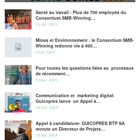
Santé au travail : Plus de 700 employés du
Consortium SMB-Winning…
31 Juil , 2025
Mines et Environnement : le Consortium SMB-
Winning redonne vie à 400…
6 Juil , 2025
Pour toutes les questions liées au processus
de récemment…
21 Avr , 2025
Communication et marketing digital:
Guicopres lance un Appel à…
26 Oct , 2024
Appel à candidature- GUICOPRES BTP SA
recrute un Directeur de Projets…
23 Sep , 2024