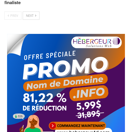
finaliste
PREV
NEXT