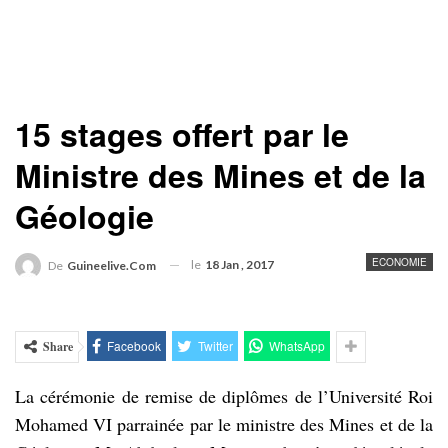
15 stages offert par le
Ministre des Mines et de la
Géologie
ECONOMIE
le
18 Jan , 2017
De
Guineelive.com
Facebook
Twitter
WhatsApp
Share
La cérémonie de remise de diplômes de l’Université Roi
Mohamed VI parrainée par le ministre des Mines et de la