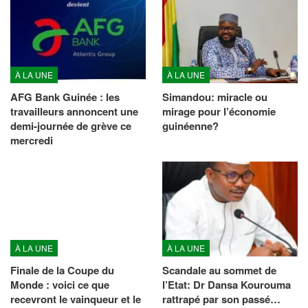
À LA UNE
À LA UNE
AFG Bank Guinée : les
Simandou: miracle ou
travailleurs annoncent une
mirage pour l’économie
demi-journée de grève ce
guinéenne?
mercredi
À LA UNE
À LA UNE
Finale de la Coupe du
Scandale au sommet de
Monde : voici ce que
l’Etat: Dr Dansa Kourouma
recevront le vainqueur et le
rattrapé par son passé…