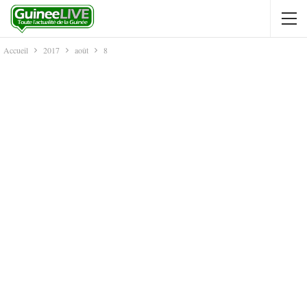
Accueil
2017
août
8