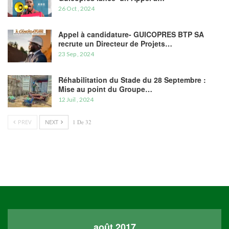
26 Oct , 2024
Appel à candidature- GUICOPRES BTP SA
recrute un Directeur de Projets…
23 Sep , 2024
Réhabilitation du Stade du 28 Septembre :
Mise au point du Groupe…
12 Juil , 2024
PREV
NEXT
1 De 32
août 2017