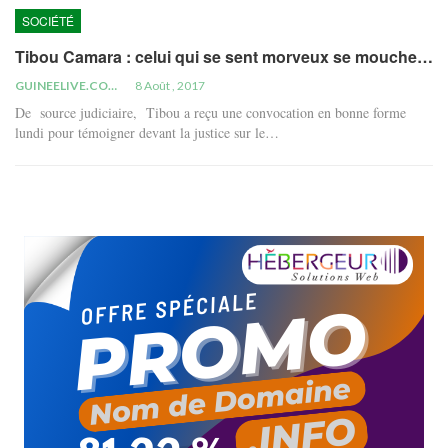
SOCIÉTÉ
Tibou Camara : celui qui se sent morveux se mouche…
GUINEELIVE.COM
8 Août , 2017
De source judiciaire, Tibou a reçu une convocation en bonne forme
lundi pour témoigner devant la justice sur le…