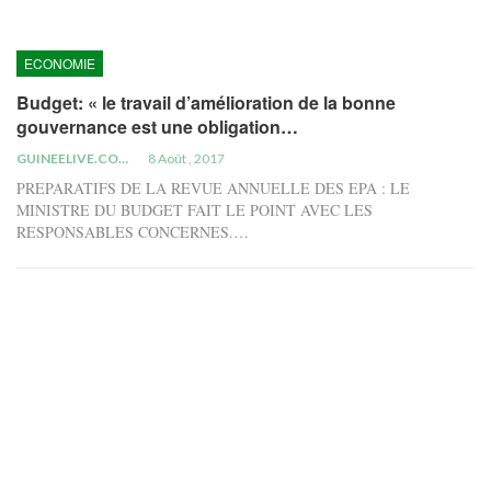
ECONOMIE
Budget: « le travail d’amélioration de la bonne
gouvernance est une obligation…
GUINEELIVE.COM
8 Août , 2017
PREPARATIFS DE LA REVUE ANNUELLE DES EPA : LE
MINISTRE DU BUDGET FAIT LE POINT AVEC LES
RESPONSABLES CONCERNES.…