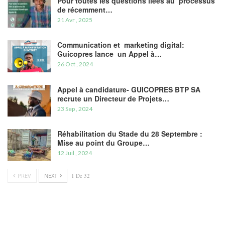
Pour toutes les questions liées au processus
de récemment…
21 Avr , 2025
Communication et marketing digital:
Guicopres lance un Appel à…
26 Oct , 2024
Appel à candidature- GUICOPRES BTP SA
recrute un Directeur de Projets…
23 Sep , 2024
Réhabilitation du Stade du 28 Septembre :
Mise au point du Groupe…
12 Juil , 2024
PREV
NEXT
1 De 32