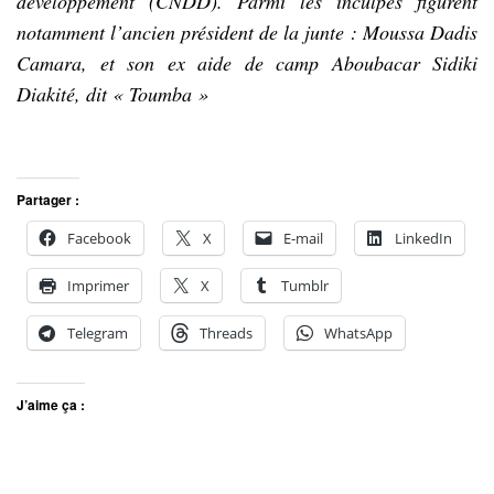
développement (CNDD). Parmi les inculpés figurent
notamment l’ancien président de la junte : Moussa Dadis
Camara, et son ex aide de camp Aboubacar Sidiki
Diakité, dit « Toumba »
Partager :
Facebook
X
E-mail
LinkedIn
Imprimer
X
Tumblr
Telegram
Threads
WhatsApp
J’aime ça :