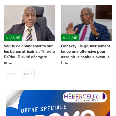
À LA UNE
À LA UNE
Vague de changements sur
Conakry : le gouvernement
les bancs africains : Thierno
lance une offensive pour
Saïdou Diakité décrypte
assainir la capitale avant la
un…
fin…
PREV
NEXT