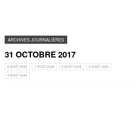
ARCHIVES JOURNALIÈRES
31 OCTOBRE 2017
8 AOÛT 2026
7 AOÛT 2026
6 AOÛT 2026
5 AOÛT 2026
4 AOÛT 2026