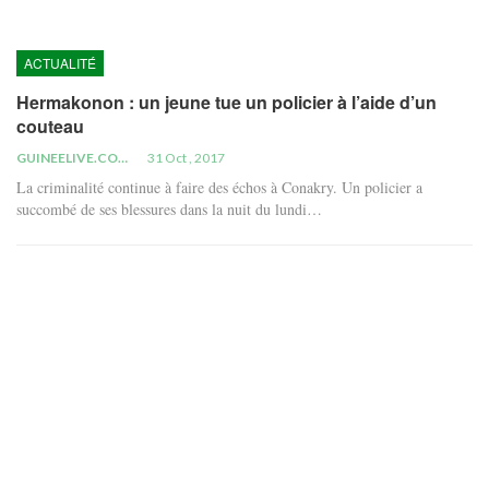
ACTUALITÉ
Hermakonon : un jeune tue un policier à l’aide d’un
couteau
GUINEELIVE.COM
31 Oct , 2017
La criminalité continue à faire des échos à Conakry. Un policier a
succombé de ses blessures dans la nuit du lundi…