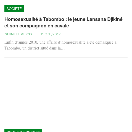
SOCIÉTÉ
Homosexualité à Tabombo : le jeune Lansana Djikiné
et son compagnon en cavale
GUINEELIVE.COM
31 Oct , 2017
Enfin d’année 2010, une affaire d’homosexualité a été démasquée à
Tabombo, un district situé dans la…