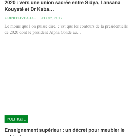
2020 : vers une union sacrée entre Sidya, Lansana
Kouyaté et Dr Kaba…
GUINEELIVE.COM
31 Oct , 2017
Le moins que l’on puisse dire, c’est que les contours de la présidentielle
de 2020 dont le président Alpha Condé au…
POLITIQUE
Enseignement supérieur : un décret pour meubler le