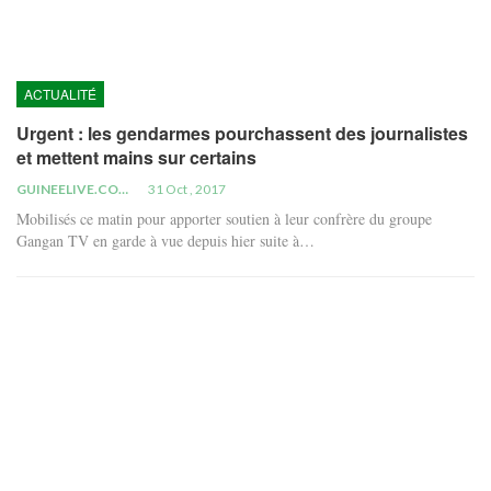
ACTUALITÉ
Urgent : les gendarmes pourchassent des journalistes
et mettent mains sur certains
GUINEELIVE.COM
31 Oct , 2017
Mobilisés ce matin pour apporter soutien à leur confrère du groupe
Gangan TV en garde à vue depuis hier suite à…