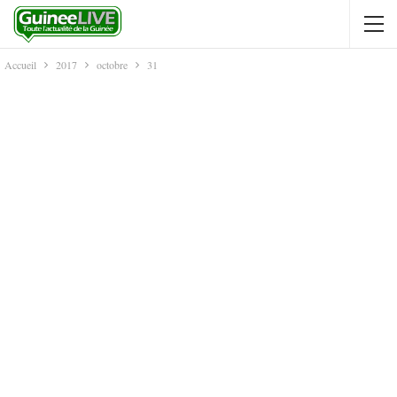
Accueil
2017
octobre
31