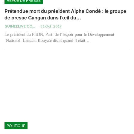
REVUE DE PRESSE
Prétendue mort du président Alpha Condé : le groupe
de presse Gangan dans l’œil du…
GUINEELIVE.COM
31 Oct , 2017
Le président du PEDN, Parti de l’Espoir pour le Développement
National, Lansana Kouyaté disait quand il était…
POLITIQUE