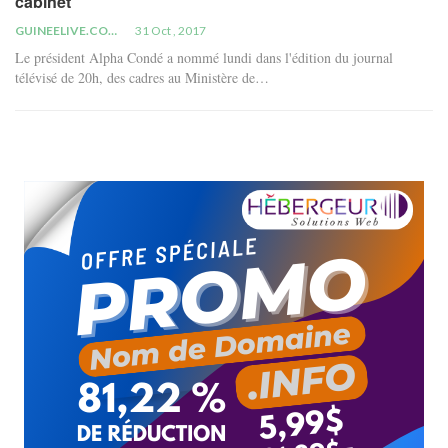
cabinet
GUINEELIVE.COM
31 Oct , 2017
Le président Alpha Condé a nommé lundi dans l'édition du journal
télévisé de 20h, des cadres au Ministère de…