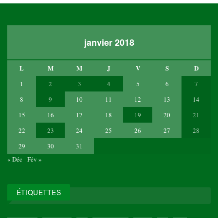
janvier 2018
L
M
M
J
V
S
D
1
2
3
4
5
6
7
8
9
10
11
12
13
14
15
16
17
18
19
20
21
22
23
24
25
26
27
28
29
30
31
« Déc
Fév »
ÉTIQUETTES