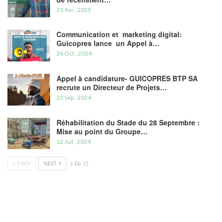
21 Avr , 2025
Communication et marketing digital:
Guicopres lance un Appel à…
26 Oct , 2024
Appel à candidature- GUICOPRES BTP SA
recrute un Directeur de Projets…
23 Sep , 2024
Réhabilitation du Stade du 28 Septembre :
Mise au point du Groupe…
12 Juil , 2024
PREV
NEXT
1 De 32