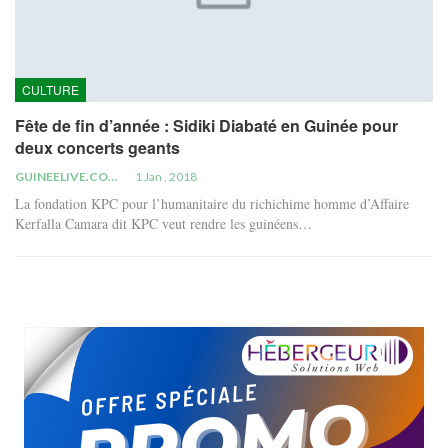
CULTURE
Fête de fin d’année : Sidiki Diabaté en Guinée pour
deux concerts geants
GUINEELIVE.COM
1 Jan , 2018
La fondation KPC pour l’humanitaire du richichime homme d’Affaire
Kerfalla Camara dit KPC veut rendre les guinéens…