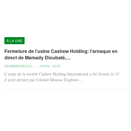
À LA UNE
Fermeture de l’usine Cashew Holding: l’arnaque en
direct de Mamady Dioubaté,…
GUINEELIVE.COM
28 Mai , 2018
L’usine de la société Cashew Holding International a été fermée le 15
d’avril dernier par Colonel Moussa Tiegboro…