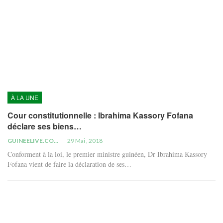
À LA UNE
Cour constitutionnelle : Ibrahima Kassory Fofana
déclare ses biens…
GUINEELIVE.COM
29 Mai , 2018
Conforment à la loi, le premier ministre guinéen, Dr Ibrahima Kassory
Fofana vient de faire la déclaration de ses…