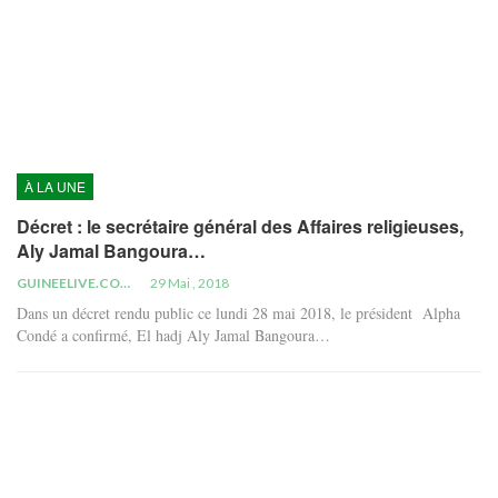
À LA UNE
Décret : le secrétaire général des Affaires religieuses,
Aly Jamal Bangoura…
GUINEELIVE.COM
29 Mai , 2018
Dans un décret rendu public ce lundi 28 mai 2018, le président Alpha
Condé a confirmé, El hadj Aly Jamal Bangoura…