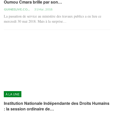
Oumou Cmara brille par son…
GUINEELIVE.COM
31 Mai , 2018
La passation de service au ministère des travaux publics a eu lieu ce
mercredi 30 mai 2018. Mais à la surprise…
À LA UNE
Institution Nationale Indépendante des Droits Humains
: la session ordinaire de…