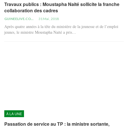
Travaux publics : Moustapha Naité sollicite la franche
collaboration des cadres
GUINEELIVE.COM
31 Mai , 2018
Après quatre années à la tête du ministère de la jeunesse et de l’emploi
jeunes, le ministre Moustapha Naité a pris…
À LA UNE
Passation de service au TP : la ministre sortante,