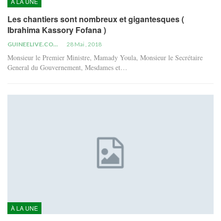
À LA UNE
Les chantiers sont nombreux et gigantesques (
Ibrahima Kassory Fofana )
GUINEELIVE.COM
28 Mai , 2018
Monsieur le Premier Ministre, Mamady Youla, Monsieur le Secrétaire
General du Gouvernement, Mesdames et…
À LA UNE