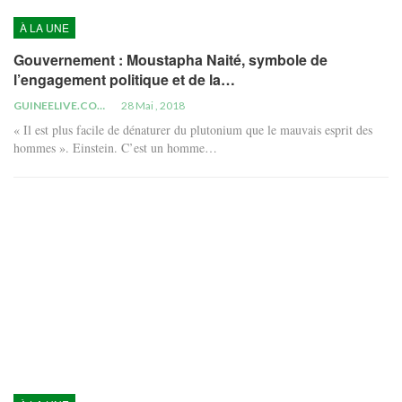
À LA UNE
Gouvernement : Moustapha Naité, symbole de
l’engagement politique et de la…
GUINEELIVE.COM
28 Mai , 2018
« Il est plus facile de dénaturer du plutonium que le mauvais esprit des
hommes ». Einstein. C’est un homme…