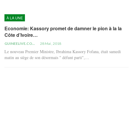
À LA UNE
Economie: Kassory promet de damner le pion à la la
Côte d’Ivoire…
GUINEELIVE.COM
28 Mai , 2018
Le nouveau Premier Ministre, Ibrahima Kassory Fofana, était samedi
matin au siège de son désormais " défunt parti",…