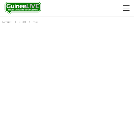
Accueil
2018
mai