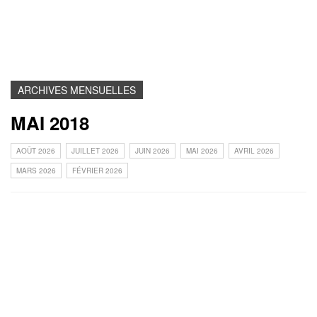
ARCHIVES MENSUELLES
MAI 2018
AOÛT 2026
JUILLET 2026
JUIN 2026
MAI 2026
AVRIL 2026
MARS 2026
FÉVRIER 2026