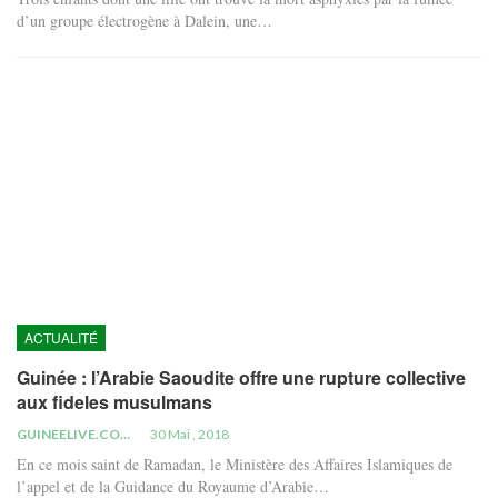
d’un groupe électrogène à Dalein, une…
ACTUALITÉ
Guinée : l’Arabie Saoudite offre une rupture collective
aux fideles musulmans
GUINEELIVE.COM
30 Mai , 2018
En ce mois saint de Ramadan, le Ministère des Affaires Islamiques de
l’appel et de la Guidance du Royaume d’Arabie…