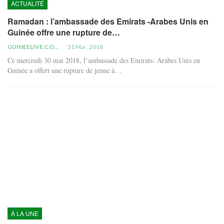
ACTUALITÉ
Ramadan : l’ambassade des Emirats -Arabes Unis en
Guinée offre une rupture de…
GUINEELIVE.COM
31 Mai , 2018
Ce mercredi 30 mai 2018, l’ambassade des Emirats- Arabes Unis en
Guinée a offert une rupture de jeune à…
À LA UNE