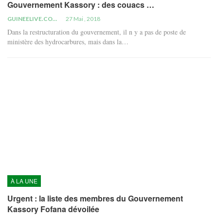
Gouvernement Kassory : des couacs …
GUINEELIVE.COM
27 Mai , 2018
Dans la restructuration du gouvernement, il n y a pas de poste de
ministère des hydrocarbures, mais dans la…
À LA UNE
Urgent : la liste des membres du Gouvernement
Kassory Fofana dévoilée