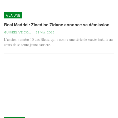
À LA UNE
Real Madrid : Zinedine Zidane annonce sa démission
GUINEELIVE.COM
31 Mai , 2018
L'ancien numéro 10 des Bleus, qui a connu une série de succès inédite au
cours de sa toute jeune carrière…