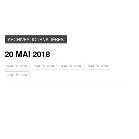
ARCHIVES JOURNALIÈRES
20 MAI 2018
8 AOÛT 2026
7 AOÛT 2026
6 AOÛT 2026
5 AOÛT 2026
4 AOÛT 2026