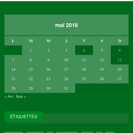
mai 2018
L
M
M
J
V
S
D
1
2
3
4
5
6
7
8
9
10
11
12
13
14
15
16
17
18
19
20
21
22
23
24
25
26
27
28
29
30
31
« Avr
Juin »
ÉTIQUETTES