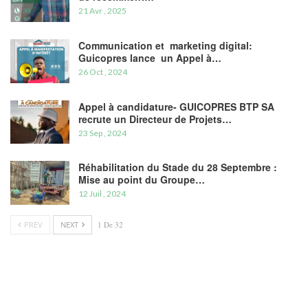
21 Avr , 2025
Communication et marketing digital:
Guicopres lance un Appel à…
26 Oct , 2024
Appel à candidature- GUICOPRES BTP SA
recrute un Directeur de Projets…
23 Sep , 2024
Réhabilitation du Stade du 28 Septembre :
Mise au point du Groupe…
12 Juil , 2024
PREV
NEXT
1 De 32