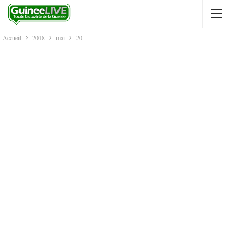
Accueil
2018
mai
20