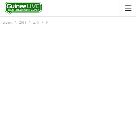
Accueil
2018
août
9