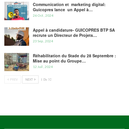
Communication et marketing digital:
Guicopres lance un Appel à…
26 Oct , 2024
Appel à candidature- GUICOPRES BTP SA
recrute un Directeur de Projets…
23 Sep , 2024
Réhabilitation du Stade du 28 Septembre :
Mise au point du Groupe…
12 Juil , 2024
PREV
NEXT
1 De 32