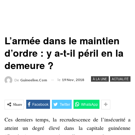
L’armée dans le maintien
d’ordre : y a-t-il péril en la
demeure ?
À LA UNE
ACTUALITÉ
le
19 Nov , 2018
De
Guineelive.com
Facebook
Twitter
WhatsApp
Share
Ces derniers temps, la recrudescence de l’insécurité a
atteint un degré élevé dans la capitale guinéenne