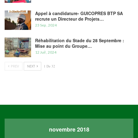
Appel à candidature- GUICOPRES BTP SA
recrute un Directeur de Projets…
23 Sep , 2024
Réhabilitation du Stade du 28 Septembre :
Mise au point du Groupe…
12 Juil , 2024
PREV
NEXT
1 De 32
novembre 2018