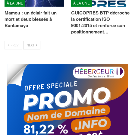
À LA UNE
À LA UNE
Mamou : un éclair fait un
GUICOPRES BTP décroche
mort et deux blessés à
la certification ISO
Bantamaya
9001:2015 et renforce son
positionnement…
PREV
NEXT