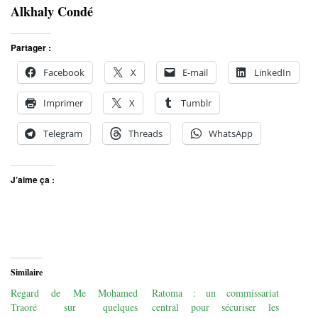
Alkhaly Condé
Partager :
Facebook
X
E-mail
LinkedIn
Imprimer
X
Tumblr
Telegram
Threads
WhatsApp
J’aime ça :
Similaire
Regard de Me Mohamed
Ratoma : un commissariat
Traoré sur quelques
central pour sécuriser les