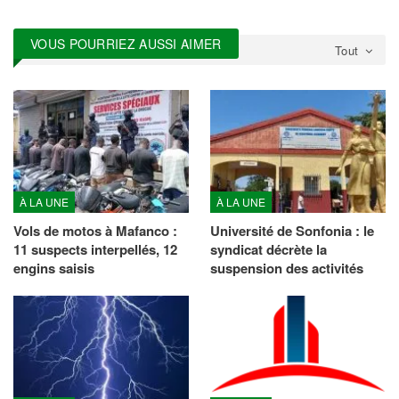
VOUS POURRIEZ AUSSI AIMER
Tout
À LA UNE
À LA UNE
Vols de motos à Mafanco :
Université de Sonfonia : le
11 suspects interpellés, 12
syndicat décrète la
engins saisis
suspension des activités