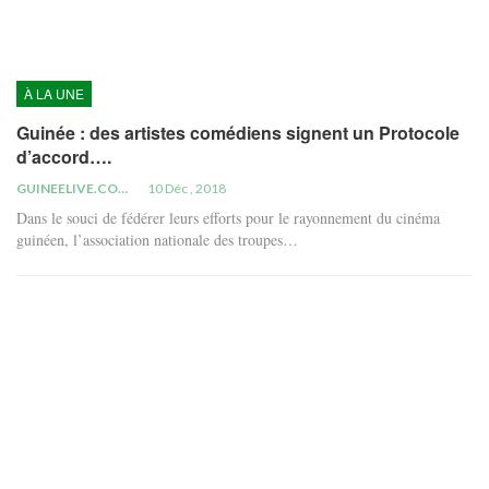
À LA UNE
Guinée : des artistes comédiens signent un Protocole
d’accord….
GUINEELIVE.COM
10 Déc , 2018
Dans le souci de fédérer leurs efforts pour le rayonnement du cinéma
guinéen, l’association nationale des troupes…