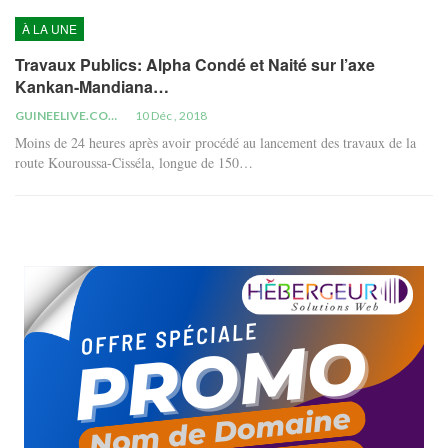
À LA UNE
Travaux Publics: Alpha Condé et Naité sur l’axe
Kankan-Mandiana…
GUINEELIVE.COM
10 Déc , 2018
Moins de 24 heures après avoir procédé au lancement des travaux de la
route Kouroussa-Cisséla, longue de 150…