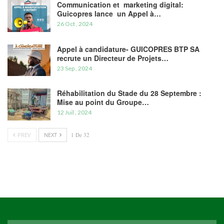
Communication et marketing digital:
Guicopres lance un Appel à…
26 Oct , 2024
Appel à candidature- GUICOPRES BTP SA
recrute un Directeur de Projets…
23 Sep , 2024
Réhabilitation du Stade du 28 Septembre :
Mise au point du Groupe…
12 Juil , 2024
PREV
NEXT
1 De 32