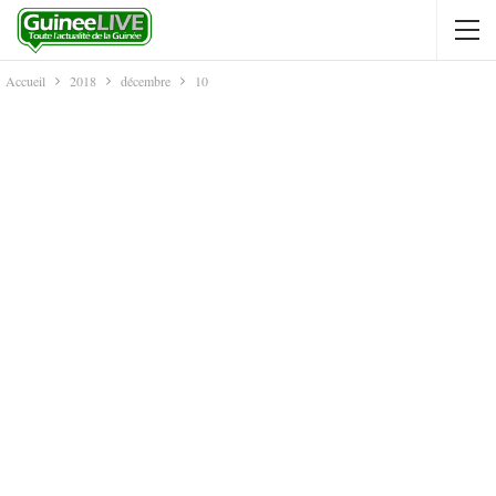
Accueil
2018
décembre
10