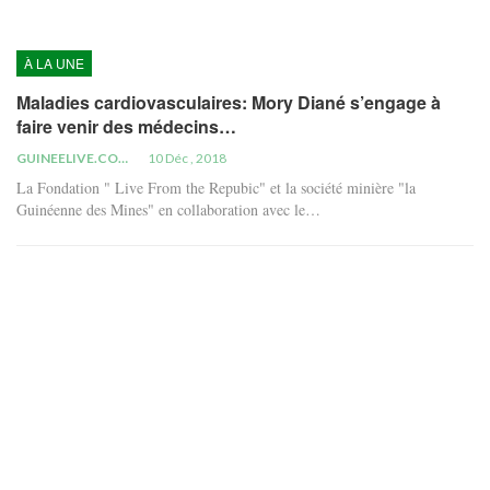
À LA UNE
Maladies cardiovasculaires: Mory Diané s’engage à
faire venir des médecins…
GUINEELIVE.COM
10 Déc , 2018
La Fondation " Live From the Repubic" et la société minière "la
Guinéenne des Mines" en collaboration avec le…