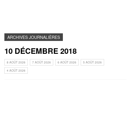
ARCHIVES JOURNALIÈRES
10 DÉCEMBRE 2018
8 AOÛT 2026
7 AOÛT 2026
6 AOÛT 2026
5 AOÛT 2026
4 AOÛT 2026