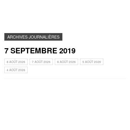
ARCHIVES JOURNALIÈRES
7 SEPTEMBRE 2019
8 AOÛT 2026
7 AOÛT 2026
6 AOÛT 2026
5 AOÛT 2026
4 AOÛT 2026