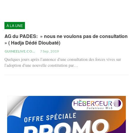
À LA UNE
AG du PADES: » nous ne voulons pas de consultation
» ( Hadja Dédé Dioubaté)
GUINEELIVE.COM
7 Sep , 2019
Quelques jours après l'annonce d'une consultation des forces vives sur
l'adoption d'une nouvelle constitution par…