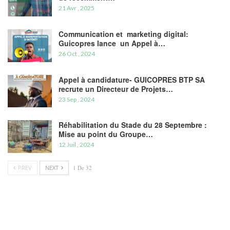
21 Avr , 2025
Communication et marketing digital:
Guicopres lance un Appel à…
26 Oct , 2024
Appel à candidature- GUICOPRES BTP SA
recrute un Directeur de Projets…
23 Sep , 2024
Réhabilitation du Stade du 28 Septembre :
Mise au point du Groupe…
12 Juil , 2024
PREV
NEXT
1 De 32