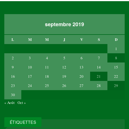
septembre 2019
L
M
M
J
V
S
D
1
2
3
4
5
6
7
8
9
10
11
12
13
14
15
16
17
18
19
20
21
22
23
24
25
26
27
28
29
30
« Août
Oct »
ÉTIQUETTES