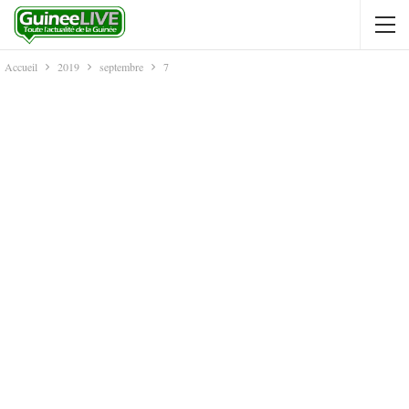
Accueil
2019
septembre
7