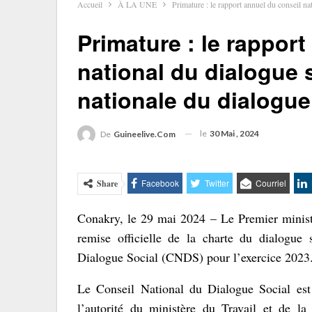
Accueil
À LA UNE
Primature : le rapport annuel du conseil na
Primature : le rapport
national du dialogue s
nationale du dialogue
le
30 Mai , 2024
De
Guineelive.com
Facebook
Twitter
Courriel
Share
Conakry, le 29 mai 2024 – Le Premier minist
remise officielle de la charte du dialogue
Dialogue Social (CNDS) pour l’exercice 2023
Le Conseil National du Dialogue Social est u
l’autorité du ministère du Travail et de la