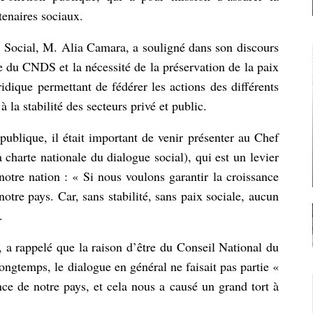
tenaires sociaux.
 Social, M. Alia Camara, a souligné dans son discours
le du CNDS et la nécessité de la préservation de la paix
ridique permettant de fédérer les actions des différents
 la stabilité des secteurs privé et public.
publique, il était important de venir présenter au Chef
charte nationale du dialogue social), qui est un levier
otre nation : « Si nous voulons garantir la croissance
tre pays. Car, sans stabilité, sans paix sociale, aucun
.
a rappelé que la raison d’être du Conseil National du
ongtemps, le dialogue en général ne faisait pas partie «
nce de notre pays, et cela nous a causé un grand tort à