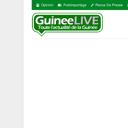
Opinion
Publireportage
Revue De Presse