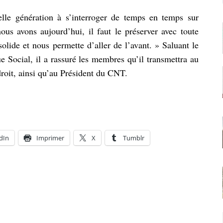
le génération à s’interroger de temps en temps sur
us avons aujourd’hui, il faut le préserver avec toute
solide et nous permette d’aller de l’avant. » Saluant le
ue Social, il a rassuré les membres qu’il transmettra au
droit, ainsi qu’au Président du CNT.
dIn
Imprimer
X
Tumblr