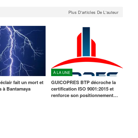
Plus D'articles De L'auteur
À LA UNE
clair fait un mort et
GUICOPRES BTP décroche la
s à Bantamaya
certification ISO 9001:2015 et
renforce son positionnement…