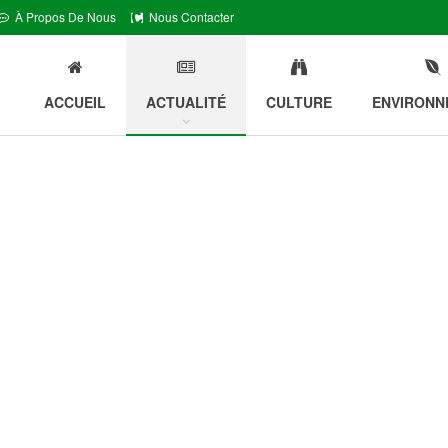
À Propos De Nous
Nous Contacter
ACCUEIL
ACTUALITÉ
CULTURE
ENVIRONN