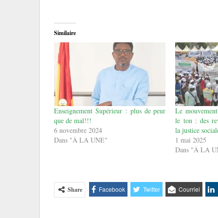
Similaire
Enseignement Supérieur : plus de peur
Le mouvement 
que de mal!!!
le ton : des re
6 novembre 2024
la justice social
Dans "À LA UNE"
1 mai 2025
Dans "À LA 
Facebook
Twitter
Courriel
Share