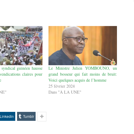
syndical guinéen hausse
Le Ministre Julien YOMBOUNO, un
vendications claires pour
grand bosseur qui fait moins de bruit:
e
Voici quelques acquis de l’homme
25 février 2024
UNE"
Dans "À LA UNE"
Linkedin
Tumblr