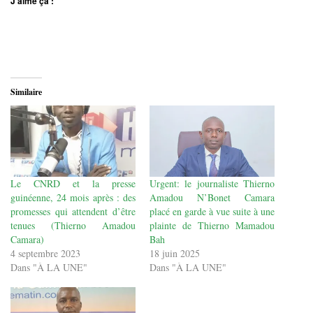
J’aime ça :
Similaire
Le CNRD et la presse
Urgent: le journaliste Thierno
guinéenne, 24 mois après : des
Amadou N’Bonet Camara
promesses qui attendent d’être
placé en garde à vue suite à une
tenues (Thierno Amadou
plainte de Thierno Mamadou
Camara)
Bah
4 septembre 2023
18 juin 2025
Dans "À LA UNE"
Dans "À LA UNE"