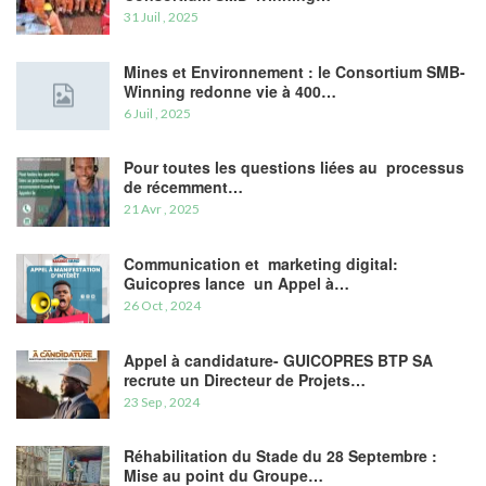
31 Juil , 2025
Mines et Environnement : le Consortium SMB-
Winning redonne vie à 400…
6 Juil , 2025
Pour toutes les questions liées au processus
de récemment…
21 Avr , 2025
Communication et marketing digital:
Guicopres lance un Appel à…
26 Oct , 2024
Appel à candidature- GUICOPRES BTP SA
recrute un Directeur de Projets…
23 Sep , 2024
Réhabilitation du Stade du 28 Septembre :
Mise au point du Groupe…