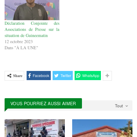
Déclaration Conjointe des
Associations de Presse sur la
situation de Guineematin
12 octobre 2023
Dans "À LA UNE"
Facebook
Twitter
WhatsApp
Share
VOUS POURRIEZ AUSSI AIMER
Tout