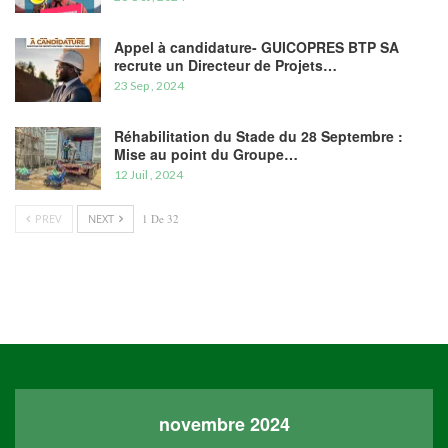
Appel à candidature- GUICOPRES BTP SA
recrute un Directeur de Projets…
23 Sep , 2024
Réhabilitation du Stade du 28 Septembre :
Mise au point du Groupe…
12 Juil , 2024
PREV
NEXT
1 De 32
novembre 2024