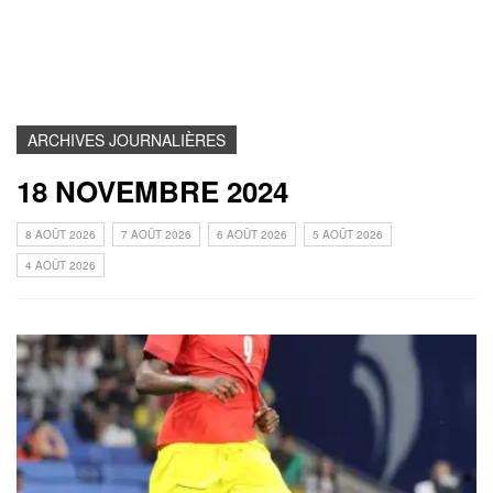
ARCHIVES JOURNALIÈRES
18 NOVEMBRE 2024
8 AOÛT 2026
7 AOÛT 2026
6 AOÛT 2026
5 AOÛT 2026
4 AOÛT 2026