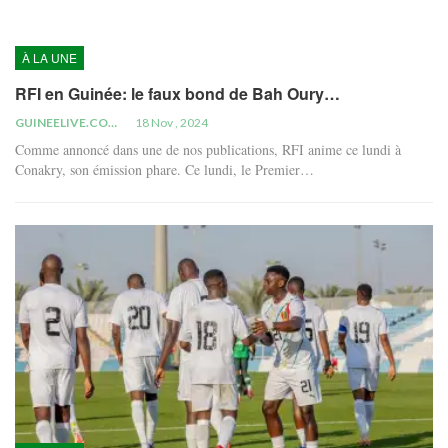
À LA UNE
RFI en Guinée: le faux bond de Bah Oury…
GUINEELIVE.COM
18 Nov , 2024
Comme annoncé dans une de nos publications, RFI anime ce lundi à
Conakry, son émission phare. Ce lundi, le Premier…