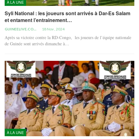
À LA UNE
Syli National : les joueurs sont arrivés à Dar-Es Salam
et entament l’entrainement…
GUINEELIVE.COM
18 Nov , 2024
Après sa victoire contre la RD-Congo, les joueurs de l’équipe nationale
de Guinée sont arrivés dimanche à…
À LA UNE