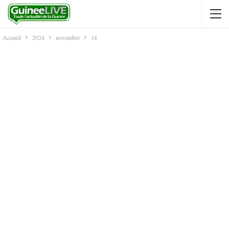
Accueil
2024
novembre
18