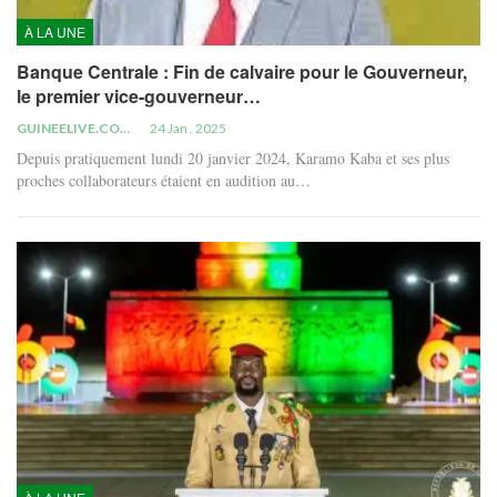
À LA UNE
Banque Centrale : Fin de calvaire pour le Gouverneur,
le premier vice-gouverneur…
GUINEELIVE.COM
24 Jan , 2025
Depuis pratiquement lundi 20 janvier 2024, Karamo Kaba et ses plus
proches collaborateurs étaient en audition au…