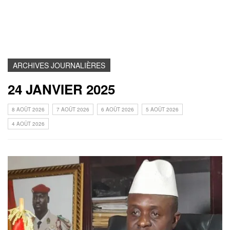
ARCHIVES JOURNALIÈRES
24 JANVIER 2025
8 AOÛT 2026
7 AOÛT 2026
6 AOÛT 2026
5 AOÛT 2026
4 AOÛT 2026