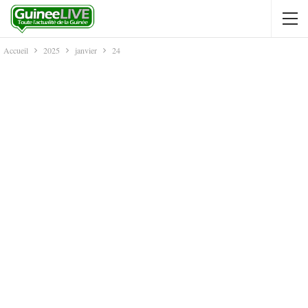
Accueil
2025
janvier
24