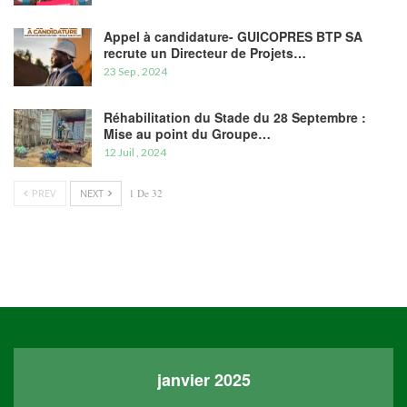
Appel à candidature- GUICOPRES BTP SA
recrute un Directeur de Projets…
23 Sep , 2024
Réhabilitation du Stade du 28 Septembre :
Mise au point du Groupe…
12 Juil , 2024
PREV
NEXT
1 De 32
janvier 2025