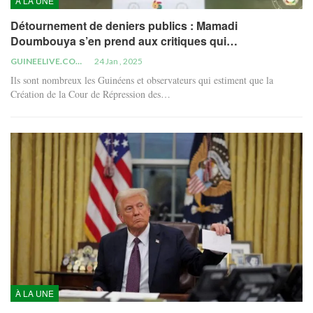
À LA UNE
Détournement de deniers publics : Mamadi
Doumbouya s’en prend aux critiques qui…
GUINEELIVE.COM
24 Jan , 2025
Ils sont nombreux les Guinéens et observateurs qui estiment que la
Création de la Cour de Répression des…
À LA UNE