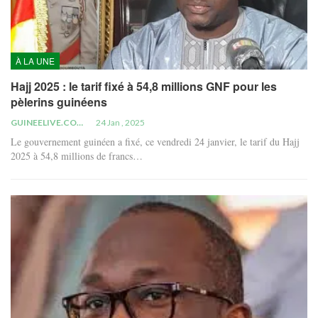
À LA UNE
Hajj 2025 : le tarif fixé à 54,8 millions GNF pour les
pèlerins guinéens
GUINEELIVE.COM
24 Jan , 2025
Le gouvernement guinéen a fixé, ce vendredi 24 janvier, le tarif du Hajj
2025 à 54,8 millions de francs…