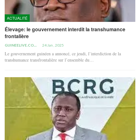
ACTUALITÉ
Élevage: le gouvernement interdit la transhumance
frontalière
GUINEELIVE.COM
24 Jan , 2025
Le gouvernement guinéen a annoncé, ce jeudi, l’interdiction de la
transhumance transfrontalière sur l’ensemble du…