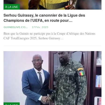
À LA UNE
Serhou Guirassy, le canonnier de la Ligue des
Champions de l’UEFA, en route pour…
GUINEELIVE.COM
17 Fév , 2025
Bien que la Guinée ne participe pas à la Coupe d’Afrique des Nations
CAF TotalEnergies 2025, Serhou Guirassy…