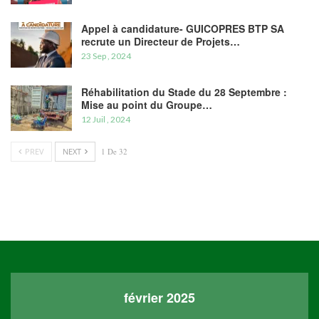
Appel à candidature- GUICOPRES BTP SA
recrute un Directeur de Projets…
23 Sep , 2024
Réhabilitation du Stade du 28 Septembre :
Mise au point du Groupe…
12 Juil , 2024
PREV
NEXT
1 De 32
février 2025