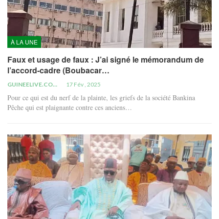
À LA UNE
Faux et usage de faux : J’ai signé le mémorandum de
l’accord-cadre (Boubacar…
GUINEELIVE.COM
17 Fév , 2025
Pour ce qui est du nerf de la plainte, les griefs de la société Bankina
Pêche qui est plaignante contre ces anciens…