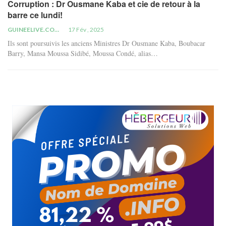
Corruption : Dr Ousmane Kaba et cie de retour à la
barre ce lundi!
GUINEELIVE.COM
17 Fév , 2025
Ils sont poursuivis les anciens Ministres Dr Ousmane Kaba, Boubacar
Barry, Mansa Moussa Sidibé, Moussa Condé, alias…