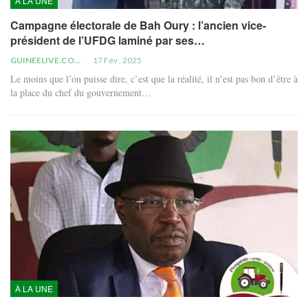
À LA UNE
Campagne électorale de Bah Oury : l’ancien vice-
président de l’UFDG laminé par ses…
GUINEELIVE.COM
17 Fév , 2025
Le moins que l’on puisse dire, c’est que la réalité, il n’est pas bon d’être à
la place du chef du gouvernement…
À LA UNE