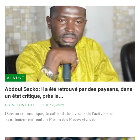
À LA UNE
Abdoul Sacko: il a été retrouvé par des paysans, dans
un état critique, près le…
GUINEELIVE.COM
20 Fév , 2025
Dans un communiqué, le collectif des avocats de l'activiste et
coordinateur national du Forum des Forces vives de…