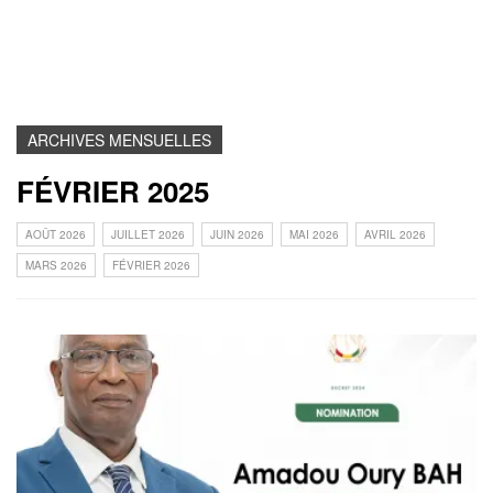
ARCHIVES MENSUELLES
FÉVRIER 2025
AOÛT 2026
JUILLET 2026
JUIN 2026
MAI 2026
AVRIL 2026
MARS 2026
FÉVRIER 2026