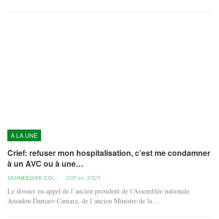
À LA UNE
Crief: refuser mon hospitalisation, c’est me condamner
à un AVC ou à une…
GUINEELIVE.COM
20 Fév , 2025
Le dossier en appel de l’ancien président de l’Assemblée nationale
Amadou Damaro Camara, de l’ancien Ministre de la…