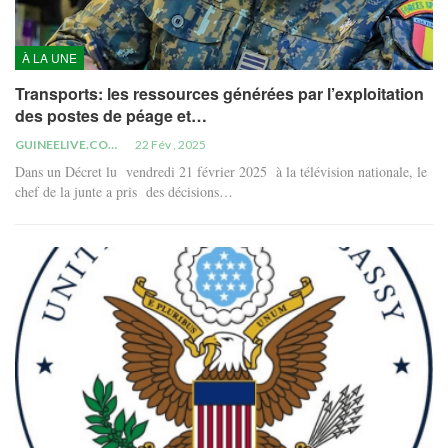
À LA UNE
Transports: les ressources générées par l’exploitation
des postes de péage et…
GUINEELIVE.COM
22 Fév , 2025
Dans un Décret lu vendredi 21 février 2025 à la télévision nationale, le
chef de la junte a pris des décisions…