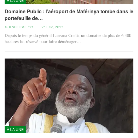
À LA UNE
Domaine Public : l’aéroport de Maférinya tombe dans le
portefeuille de…
GUINEELIVE.COM
21 Fév , 2025
Depuis le temps du général Lansana Conté, un domaine de plus de 6 400
hectares fut réservé pour faire déménager…
À LA UNE