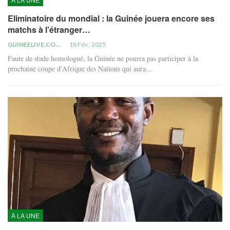
Eliminatoire du mondial : la Guinée jouera encore ses
matchs à l’étranger…
GUINEELIVE.COM
18 Fév , 2025
Faute de stade homologué, la Guinée ne pourra pas participer à la
prochaine coupe d’Afrique des Nations qui aura…
À LA UNE