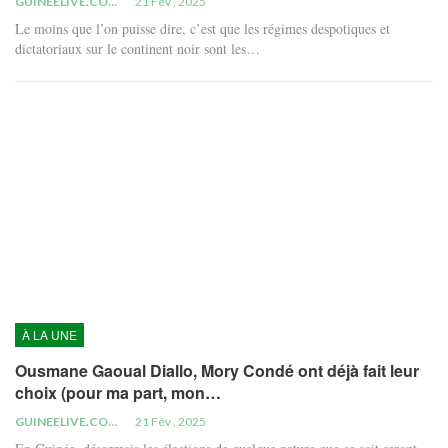
GUINEELIVE.COM
21 Fév , 2025
Le moins que l’on puisse dire, c’est que les régimes despotiques et
dictatoriaux sur le continent noir sont les…
À LA UNE
Ousmane Gaoual Diallo, Mory Condé ont déjà fait leur
choix (pour ma part, mon…
GUINEELIVE.COM
21 Fév , 2025