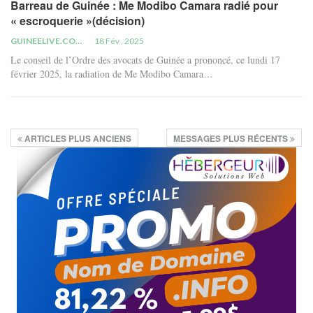
Barreau de Guinée : Me Modibo Camara radié pour
« escroquerie »(décision)
GUINEELIVE.COM
18 Fév , 2025
Le conseil de l’Ordre des avocats de Guinée a prononcé, ce lundi 17
février 2025, la radiation de Me Modibo Camara…
ARTICLES PLUS ANCIENS
MESSAGES PLUS RÉCENTS