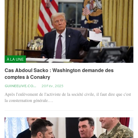
À LA UNE
Cas Abdoul Sacko : Washington demande des
comptes à Conakry
GUINEELIVE.COM
20 Fév , 2025
Après l'enlèvement de l'activiste de la société civile, il faut dire que c'est
la consternation générale.…