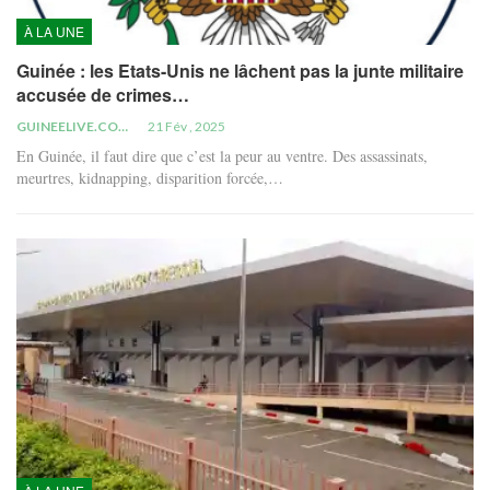
À LA UNE
Guinée : les Etats-Unis ne lâchent pas la junte militaire
accusée de crimes…
GUINEELIVE.COM
21 Fév , 2025
En Guinée, il faut dire que c’est la peur au ventre. Des assassinats,
meurtres, kidnapping, disparition forcée,…