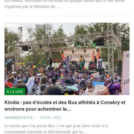
En Guinée, désormais les élections de quelque nature que ce soit seront
organisées par le Ministère de…
À LA UNE
Kindia : pas d’écoles et des Bus affrétés à Conakry et
environs pour acheminer la…
GUINEELIVE.COM
21 Fév , 2025
Le moins que l’on puisse dire, c’est que pour faire croire à la
communauté nationale et internationale que la…