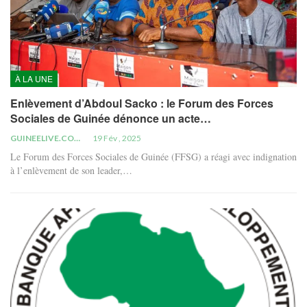
À LA UNE
Enlèvement d’Abdoul Sacko : le Forum des Forces
Sociales de Guinée dénonce un acte…
GUINEELIVE.COM
19 Fév , 2025
Le Forum des Forces Sociales de Guinée (FFSG) a réagi avec indignation
à l’enlèvement de son leader,…