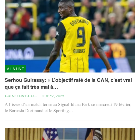
À LA UNE
Serhou Guirassy: « L’objectif raté de la CAN, c’est vrai
que ça fait très mal à…
GUINEELIVE.COM
20 Fév , 2025
A l’issue d’un match terne au Signal Iduna Park ce mercredi 19 février,
le Borussia Dortmund et le Sporting…