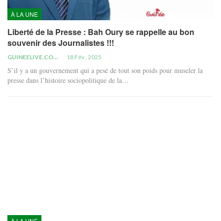
À LA UNE
Liberté de la Presse : Bah Oury se rappelle au bon
souvenir des Journalistes !!!
GUINEELIVE.COM
18 Fév , 2025
S’il y a un gouvernement qui a pesé de tout son poids pour museler la
presse dans l’histoire sociopolitique de la…
À LA UNE