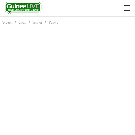
Accueil
2025
février
Page 2