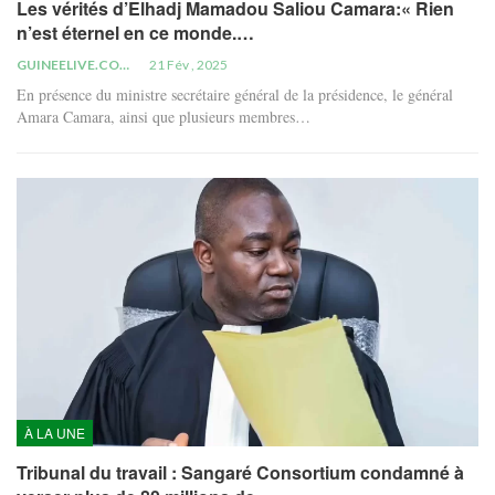
Les vérités d’Elhadj Mamadou Saliou Camara:« Rien
n’est éternel en ce monde.…
GUINEELIVE.COM
21 Fév , 2025
En présence du ministre secrétaire général de la présidence, le général
Amara Camara, ainsi que plusieurs membres…
À LA UNE
Tribunal du travail : Sangaré Consortium condamné à