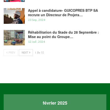
Appel à candidature- GUICOPRES BTP SA
recrute un Directeur de Projets…
23 Sep , 2024
Réhabilitation du Stade du 28 Septembre :
Mise au point du Groupe…
12 Juil , 2024
PREV
NEXT
1 De 32
février 2025