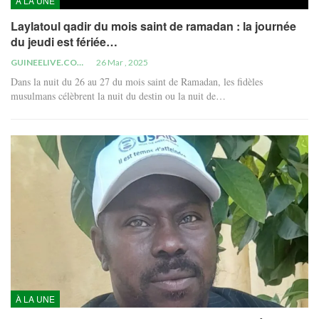
À LA UNE
Laylatoul qadir du mois saint de ramadan : la journée
du jeudi est fériée…
GUINEELIVE.COM
26 Mar , 2025
Dans la nuit du 26 au 27 du mois saint de Ramadan, les fidèles
musulmans célèbrent la nuit du destin ou la nuit de…
À LA UNE