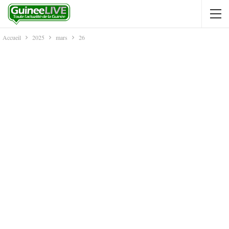
Accueil
2025
mars
26