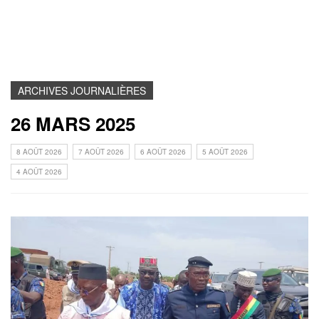
ARCHIVES JOURNALIÈRES
26 MARS 2025
8 AOÛT 2026
7 AOÛT 2026
6 AOÛT 2026
5 AOÛT 2026
4 AOÛT 2026