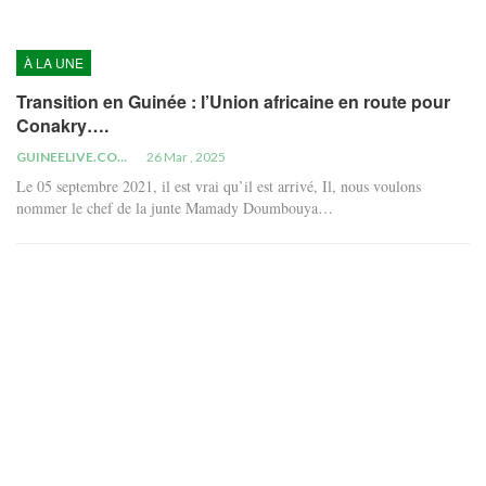
À LA UNE
Transition en Guinée : l’Union africaine en route pour
Conakry….
GUINEELIVE.COM
26 Mar , 2025
Le 05 septembre 2021, il est vrai qu’il est arrivé, Il, nous voulons
nommer le chef de la junte Mamady Doumbouya…