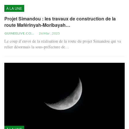
À LA UNE
Projet Simandou : les travaux de construction de la
route Maférinyah-Moribayah…
GUINEELIVE.COM
26 Mar , 2025
Le coup d’envoi de la réalisation de la route du projet Simandou qui va
relier désormais la sous-préfecture de…