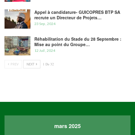
Appel à candidature- GUICOPRES BTP SA
recrute un Directeur de Projets…
23 Sep , 2024
Réhabilitation du Stade du 28 Septembre :
Mise au point du Groupe…
12 Juil , 2024
PREV
NEXT
1 De 32
mars 2025