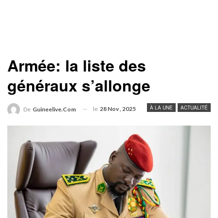
Armée: la liste des
généraux s’allonge
À LA UNE
ACTUALITÉ
le
28 Nov , 2025
De
Guineelive.com