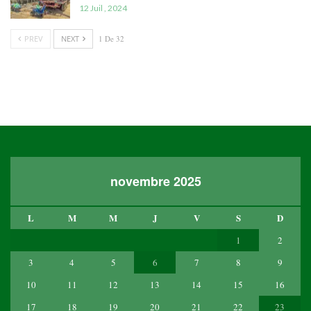
12 Juil , 2024
PREV
NEXT
1 De 32
novembre 2025
L
M
M
J
V
S
D
1
2
3
4
5
6
7
8
9
10
11
12
13
14
15
16
17
18
19
20
21
22
23