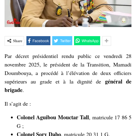
Facebook
Twitter
WhatsApp
Share
Par décret présidentiel rendu public ce vendredi 28
novembre 2025, le président de la Transition, Mamadi
Doumbouya, a procédé à l’élévation de deux officiers
général de
supérieurs au grade et à la dignité de
brigade
.
Il s’agit de :
Colonel Aguibou Mouctar Tall
, matricule 17 86 5
G ;
Colonel Sory Dabo
, matricule 20 31 1 G.