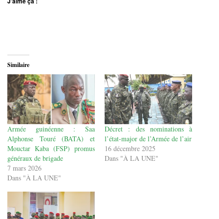
J’aime ça :
Similaire
Armée guinéenne : Saa
Décret : des nominations à
Alphonse Touré (BATA) et
l’état-major de l’Armée de l’air
Mouctar Kaba (FSP) promus
16 décembre 2025
généraux de brigade
Dans "À LA UNE"
7 mars 2026
Dans "À LA UNE"