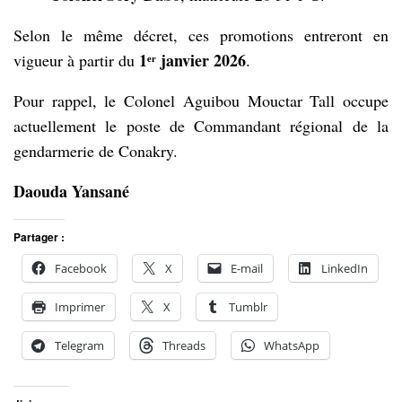
Selon le même décret, ces promotions entreront en
1ᵉʳ janvier 2026
vigueur à partir du
.
Pour rappel, le Colonel Aguibou Mouctar Tall occupe
actuellement le poste de Commandant régional de la
gendarmerie de Conakry.
Daouda Yansané
Partager :
Facebook
X
E-mail
LinkedIn
Imprimer
X
Tumblr
Telegram
Threads
WhatsApp