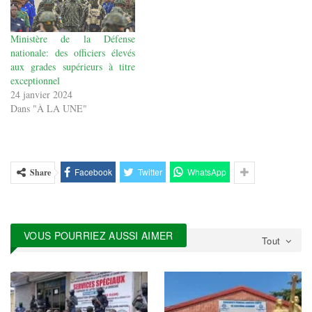
Ministère de la Défense
nationale: des officiers élevés
aux grades supérieurs à titre
exceptionnel
24 janvier 2024
Dans "À LA UNE"
Facebook
Twitter
WhatsApp
Share
VOUS POURRIEZ AUSSI AIMER
Tout