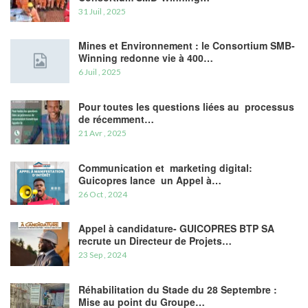
31 Juil , 2025
Mines et Environnement : le Consortium SMB-
Winning redonne vie à 400…
6 Juil , 2025
Pour toutes les questions liées au processus
de récemment…
21 Avr , 2025
Communication et marketing digital:
Guicopres lance un Appel à…
26 Oct , 2024
Appel à candidature- GUICOPRES BTP SA
recrute un Directeur de Projets…
23 Sep , 2024
Réhabilitation du Stade du 28 Septembre :
Mise au point du Groupe…