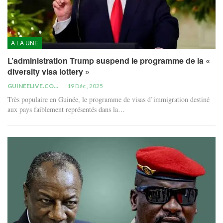
À LA UNE
L’administration Trump suspend le programme de la «
diversity visa lottery »
GUINEELIVE.COM
19 Déc , 2025
Très populaire en Guinée, le programme de visas d’immigration destiné
aux pays faiblement représentés dans la…