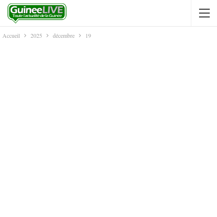
Accueil
2025
décembre
19