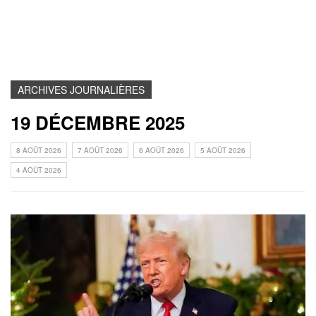
ARCHIVES JOURNALIÈRES
19 DÉCEMBRE 2025
8 AOÛT 2026
7 AOÛT 2026
6 AOÛT 2026
5 AOÛT 2026
4 AOÛT 2026