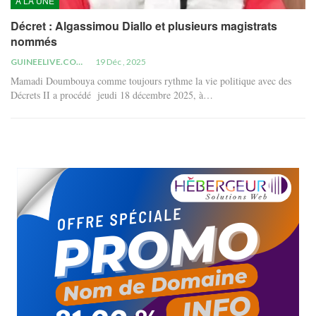
À LA UNE
Décret : Algassimou Diallo et plusieurs magistrats
nommés
GUINEELIVE.COM
19 Déc , 2025
Mamadi Doumbouya comme toujours rythme la vie politique avec des
Décrets II a procédé jeudi 18 décembre 2025, à…