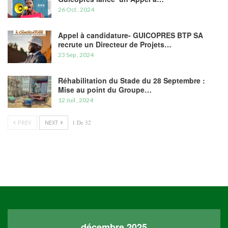
26 Oct , 2024
Appel à candidature- GUICOPRES BTP SA
recrute un Directeur de Projets…
23 Sep , 2024
Réhabilitation du Stade du 28 Septembre :
Mise au point du Groupe…
12 Juil , 2024
PREV
NEXT
1 De 32
décembre 2025