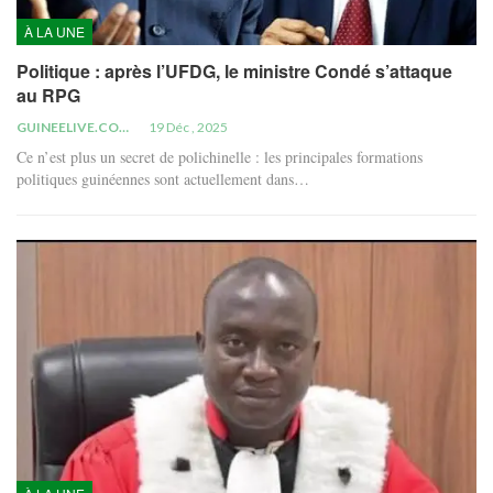
À LA UNE
Politique : après l’UFDG, le ministre Condé s’attaque
au RPG
GUINEELIVE.COM
19 Déc , 2025
Ce n’est plus un secret de polichinelle : les principales formations
politiques guinéennes sont actuellement dans…