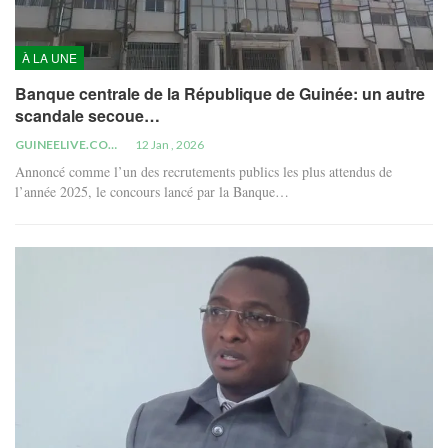
À LA UNE
Banque centrale de la République de Guinée: un autre
scandale secoue…
GUINEELIVE.COM
12 Jan , 2026
Annoncé comme l’un des recrutements publics les plus attendus de
l’année 2025, le concours lancé par la Banque…