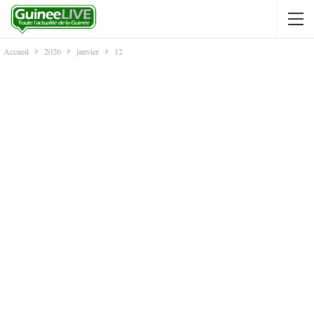
Accueil
2026
janvier
12