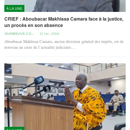
À LA UNE
CRIEF : Aboubacar Makhissa Camara face à la justice,
un procès en son absence
GUINEELIVE.COM
12 Jan , 2026
Aboubacar Makhissa Camara, ancien directeur général des impôts, est de
nouveau au cœur de l’actualité judiciaire.…