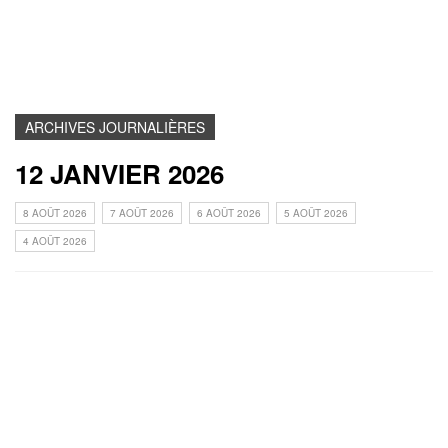
ARCHIVES JOURNALIÈRES
12 JANVIER 2026
8 AOÛT 2026
7 AOÛT 2026
6 AOÛT 2026
5 AOÛT 2026
4 AOÛT 2026