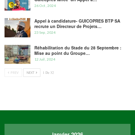
26 Oct , 2024
Appel à candidature- GUICOPRES BTP SA
recrute un Directeur de Projets…
23 Sep , 2024
Réhabilitation du Stade du 28 Septembre :
Mise au point du Groupe…
12 Juil , 2024
PREV
NEXT
1 De 32
janvier 2026