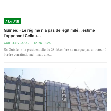
À LA UNE
Guinée: «Le régime n’a pas de légitimité», estime
l’opposant Cellou…
GUINEELIVE.COM
12 Jan , 2026
En Guinée, « la présidentielle du 28 décembre ne marque pas un retour à
l'ordre constitutionnel, mais une…