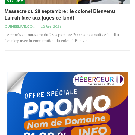
À LA UNE
Massacre du 28 septembre : le colonel Bienvenu
Lamah face aux juges ce lundi
GUINEELIVE.COM
12 Jan , 2026
Le procès du massacre du 28 septembre 2009 se poursuit ce lundi à
Conakry avec la comparution du colonel Bienvenu…