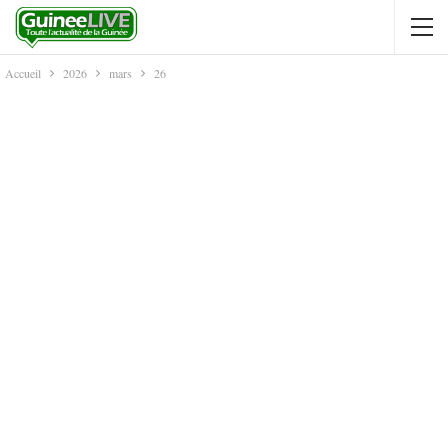
Accueil
2026
mars
26