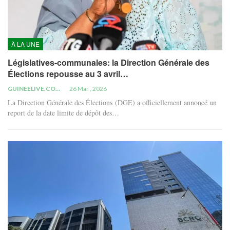
À LA UNE
Législatives-communales: la Direction Générale des
Élections repousse au 3 avril…
GUINEELIVE.COM
26 Mar , 2026
La Direction Générale des Élections (DGE) a officiellement annoncé un
report de la date limite de dépôt des…