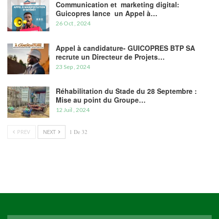
Communication et marketing digital:
Guicopres lance un Appel à…
26 Oct , 2024
Appel à candidature- GUICOPRES BTP SA
recrute un Directeur de Projets…
23 Sep , 2024
Réhabilitation du Stade du 28 Septembre :
Mise au point du Groupe…
12 Juil , 2024
PREV
NEXT
1 De 32