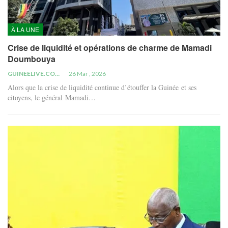
À LA UNE
Crise de liquidité et opérations de charme de Mamadi
Doumbouya
GUINEELIVE.COM
26 Mar , 2026
Alors que la crise de liquidité continue d’étouffer la Guinée et ses
citoyens, le général Mamadi…