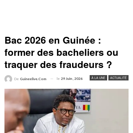
Bac 2026 en Guinée :
former des bacheliers ou
traquer des fraudeurs ?
À LA UNE
ACTUALITÉ
le
29 Juin , 2026
De
Guineelive.com