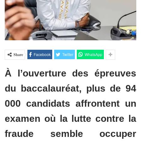
Facebook
Twitter
WhatsApp
Share
À l’ouverture des épreuves
du baccalauréat, plus de 94
000 candidats affrontent un
examen où la lutte contre la
fraude semble occuper