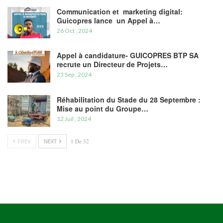
Communication et marketing digital:
Guicopres lance un Appel à…
26 Oct , 2024
Appel à candidature- GUICOPRES BTP SA
recrute un Directeur de Projets…
23 Sep , 2024
Réhabilitation du Stade du 28 Septembre :
Mise au point du Groupe…
12 Juil , 2024
PREV
NEXT
1 De 32