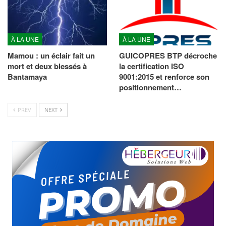
À LA UNE
À LA UNE
Mamou : un éclair fait un
GUICOPRES BTP décroche
mort et deux blessés à
la certification ISO
Bantamaya
9001:2015 et renforce son
positionnement…
PREV
NEXT