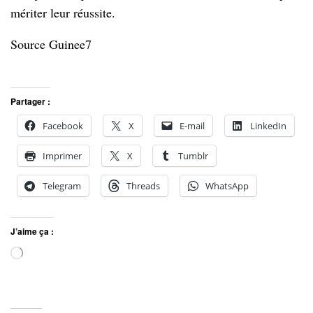
mériter leur réussite.
Source Guinee7
Partager :
Facebook
X
E-mail
LinkedIn
Imprimer
X
Tumblr
Telegram
Threads
WhatsApp
J’aime ça :
Chargement…