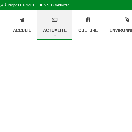
À Propos De Nous
Nous Contacter
ACCUEIL
ACTUALITÉ
CULTURE
ENVIRONN