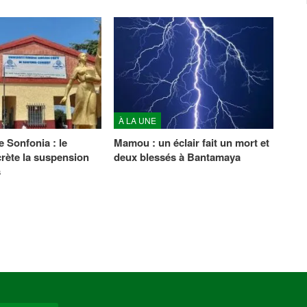
À LA UNE
e Sonfonia : le
Mamou : un éclair fait un mort et
crète la suspension
deux blessés à Bantamaya
s