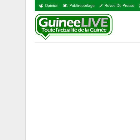
Opinion
Publireportage
Revue De Presse