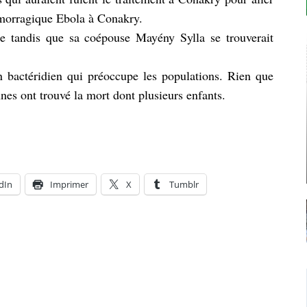
émorragique Ebola à Conakry.
tandis que sa coépouse Mayény Sylla se trouverait
n bactéridien qui préoccupe les populations. Rien que
nes ont trouvé la mort dont plusieurs enfants.
dIn
Imprimer
X
Tumblr