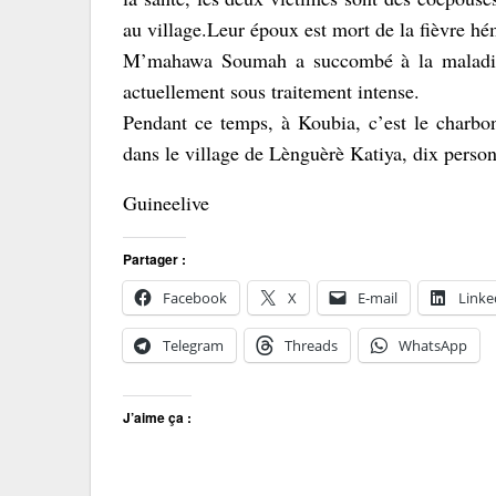
au village.Leur époux est mort de la fièvre h
M’mahawa Soumah a succombé à la maladie 
actuellement sous traitement intense.
Pendant ce temps, à Koubia, c’est le charbo
dans le village de Lènguèrè Katiya, dix person
Guineelive
Partager :
Facebook
X
E-mail
Linke
Telegram
Threads
WhatsApp
J’aime ça :