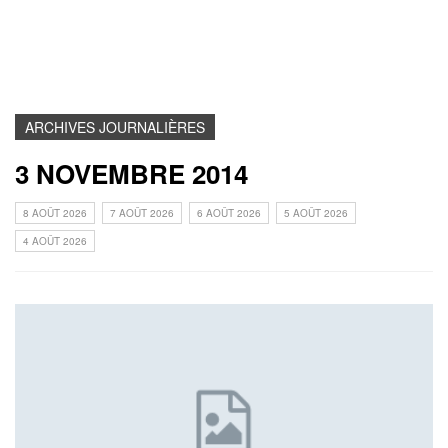
ARCHIVES JOURNALIÈRES
3 NOVEMBRE 2014
8 AOÛT 2026
7 AOÛT 2026
6 AOÛT 2026
5 AOÛT 2026
4 AOÛT 2026