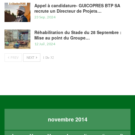
Appel à candidature- GUICOPRES BTP SA
recrute un Directeur de Projets…
23 Sep , 2024
Réhabilitation du Stade du 28 Septembre :
Mise au point du Groupe…
12 Juil , 2024
PREV
NEXT
1 De 32
novembre 2014