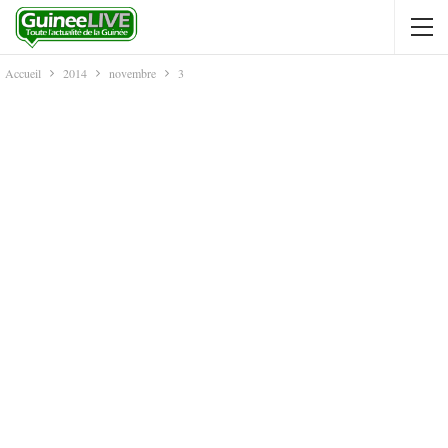
Accueil
2014
novembre
3