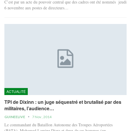
C’est par un acte du pouvoir central que des cadres ont été nommés jeudi
6 novembre aux postes de directeurs…
ACTUALITÉ
TPI de Dixinn : un juge séquestré et brutalisé par des
militaires, l’audience…
GUINEELIVE
7 Nov , 2014
Le commandant du Bataillon Autonome des Troupes Aéroportées
(BATA), Mohamed Lamine Diara et deux de ses hommes (un…