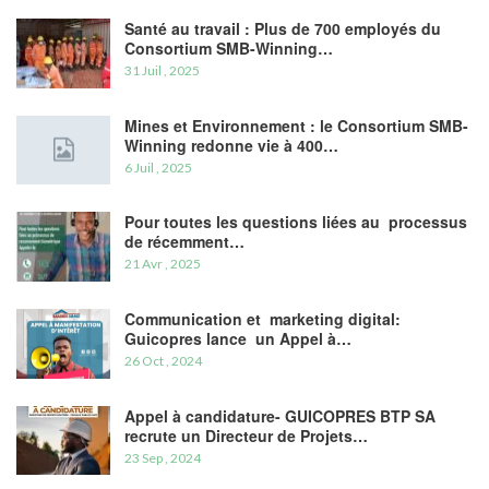
Santé au travail : Plus de 700 employés du
Consortium SMB-Winning…
31 Juil , 2025
Mines et Environnement : le Consortium SMB-
Winning redonne vie à 400…
6 Juil , 2025
Pour toutes les questions liées au processus
de récemment…
21 Avr , 2025
Communication et marketing digital:
Guicopres lance un Appel à…
26 Oct , 2024
Appel à candidature- GUICOPRES BTP SA
recrute un Directeur de Projets…
23 Sep , 2024