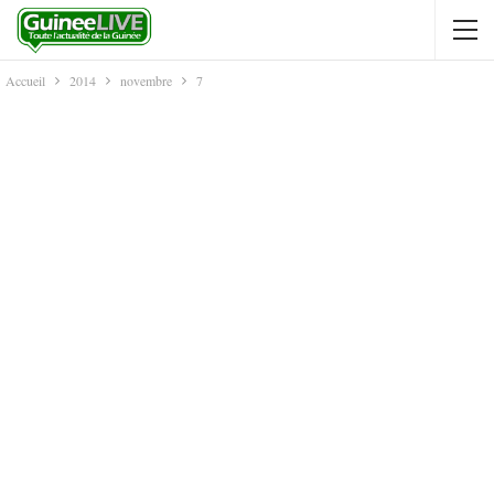
Accueil
2014
novembre
7