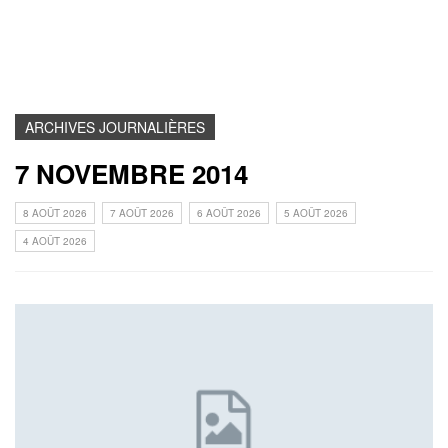
ARCHIVES JOURNALIÈRES
7 NOVEMBRE 2014
8 AOÛT 2026
7 AOÛT 2026
6 AOÛT 2026
5 AOÛT 2026
4 AOÛT 2026