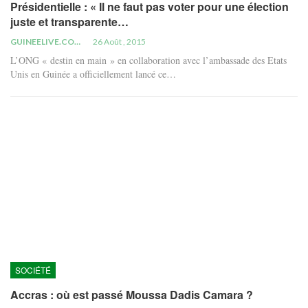
Présidentielle : « Il ne faut pas voter pour une élection
juste et transparente…
GUINEELIVE.COM
26 Août , 2015
L’ONG « destin en main » en collaboration avec l’ambassade des Etats
Unis en Guinée a officiellement lancé ce…
SOCIÉTÉ
Accras : où est passé Moussa Dadis Camara ?