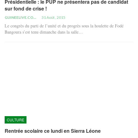
Présidentielle : le PUP ne présentera pas de candidat
sur fond de crise !
GUINEELIVE.COM
31 Août , 2015
Le congrès du parti de l’unité et du progrès sous la houlette de Fodé
Bangoura s’est tenu dimanche dans la salle…
CULTURE
Rentrée scolaire ce lundi en Sierra Léone