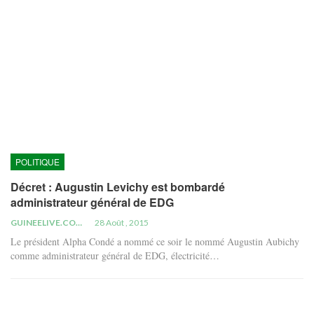
POLITIQUE
Décret : Augustin Levichy est bombardé
administrateur général de EDG
GUINEELIVE.COM
28 Août , 2015
Le président Alpha Condé a nommé ce soir le nommé Augustin Aubichy
comme administrateur général de EDG, électricité…