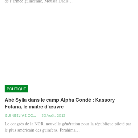
de l’armée guinéenne, Moussa Dadis…
POLITIQUE
Abé Sylla dans le camp Alpha Condé : Kassory
Fofana, le maître d’œuvre
GUINEELIVE.COM
30 Août , 2015
Le congrès de la NGR, nouvelle génération pour la république piloté par
le plus américain des guinéens, Ibrahima…