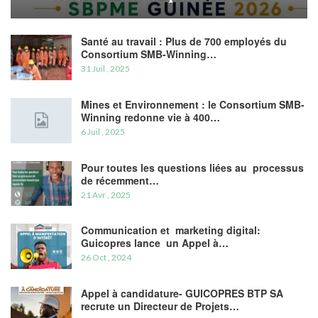
Santé au travail : Plus de 700 employés du
Consortium SMB-Winning…
31 Juil , 2025
Mines et Environnement : le Consortium SMB-
Winning redonne vie à 400…
6 Juil , 2025
Pour toutes les questions liées au processus
de récemment…
21 Avr , 2025
Communication et marketing digital:
Guicopres lance un Appel à…
26 Oct , 2024
Appel à candidature- GUICOPRES BTP SA
recrute un Directeur de Projets…