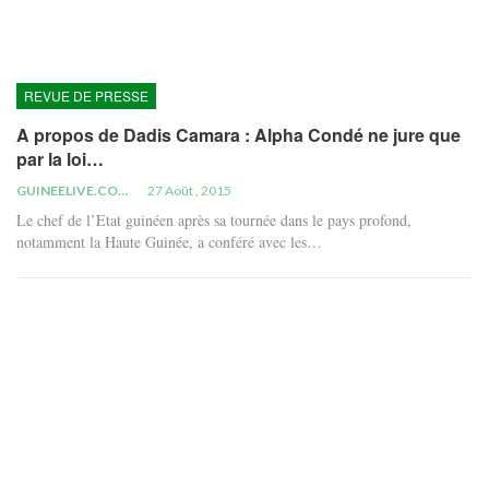
REVUE DE PRESSE
A propos de Dadis Camara : Alpha Condé ne jure que
par la loi…
GUINEELIVE.COM
27 Août , 2015
Le chef de l’Etat guinéen après sa tournée dans le pays profond,
notamment la Haute Guinée, a conféré avec les…