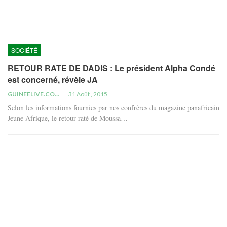
SOCIÉTÉ
RETOUR RATE DE DADIS : Le président Alpha Condé
est concerné, révèle JA
GUINEELIVE.COM
31 Août , 2015
Selon les informations fournies par nos confrères du magazine panafricain
Jeune Afrique, le retour raté de Moussa…