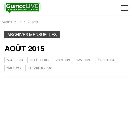
Accueil
2015
août
ARCHIVES MENSUELLES
AOÛT 2015
AOÛT 2026
JUILLET 2026
JUIN 2026
MAI 2026
AVRIL 2026
MARS 2026
FÉVRIER 2026