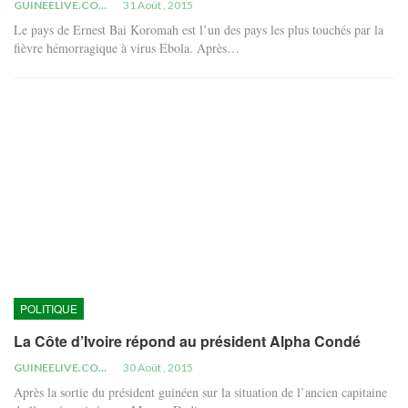
GUINEELIVE.COM
31 Août , 2015
Le pays de Ernest Bai Koromah est l’un des pays les plus touchés par la
fièvre hémorragique à virus Ebola. Après…
POLITIQUE
La Côte d’Ivoire répond au président Alpha Condé
GUINEELIVE.COM
30 Août , 2015
Après la sortie du président guinéen sur la situation de l’ancien capitaine