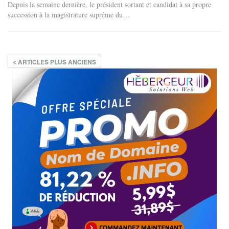
Depuis la semaine dernière, le président sortant et candidat à sa propre
succession à la magistrature suprême du…
ARTICLES PLUS ANCIENS