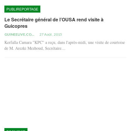
PUBLIREPORTAGE
Le Secrétaire général de l’OUSA rend visite à
Guicopres
GUINEELIVE.COM
27 Août , 2015
Kerfalla Camara ''KPC'' a reçu, dans l'après-midi, une visite de courtoise
de M. Arezki Mezhoud, Secrétaire…