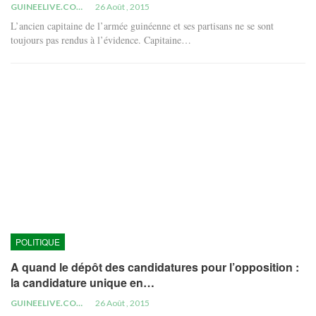
GUINEELIVE.COM
26 Août , 2015
L’ancien capitaine de l’armée guinéenne et ses partisans ne se sont
toujours pas rendus à l’évidence. Capitaine…
POLITIQUE
A quand le dépôt des candidatures pour l’opposition :
la candidature unique en…
GUINEELIVE.COM
26 Août , 2015