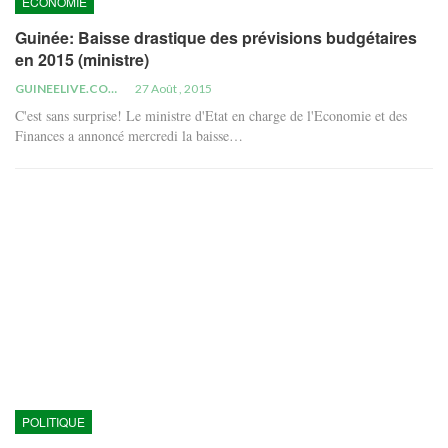
ECONOMIE
Guinée: Baisse drastique des prévisions budgétaires
en 2015 (ministre)
GUINEELIVE.COM
27 Août , 2015
C'est sans surprise! Le ministre d'Etat en charge de l'Economie et des
Finances a annoncé mercredi la baisse…
POLITIQUE