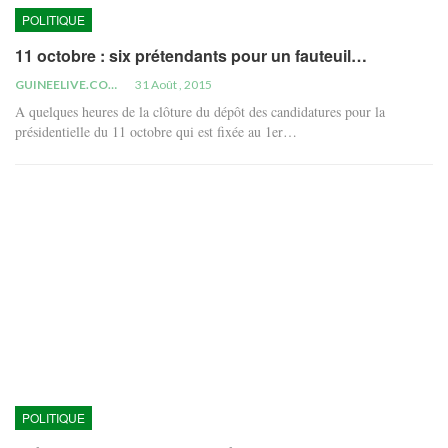
POLITIQUE
11 octobre : six prétendants pour un fauteuil…
GUINEELIVE.COM
31 Août , 2015
A quelques heures de la clôture du dépôt des candidatures pour la
présidentielle du 11 octobre qui est fixée au 1er…
POLITIQUE