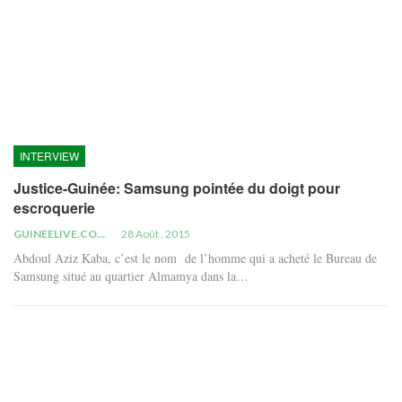
INTERVIEW
Justice-Guinée: Samsung pointée du doigt pour
escroquerie
GUINEELIVE.COM
28 Août , 2015
Abdoul Aziz Kaba, c’est le nom de l’homme qui a acheté le Bureau de
Samsung situé au quartier Almamya dans la…