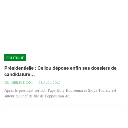
POLITIQUE
Présidentielle : Cellou dépose enfin ses dossiers de
candidature…
GUINEELIVE.COM
28 Août , 2015
Après le président sortant, Papa Koly Kourouma et Sidya Touré,c’est
autour du chef de file de l’opposition de…