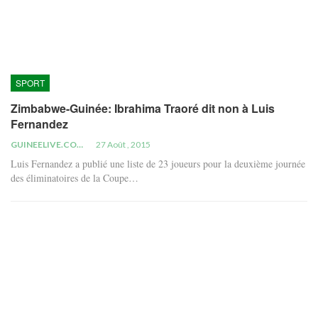
SPORT
Zimbabwe-Guinée: Ibrahima Traoré dit non à Luis
Fernandez
GUINEELIVE.COM
27 Août , 2015
Luis Fernandez a publié une liste de 23 joueurs pour la deuxième journée
des éliminatoires de la Coupe…