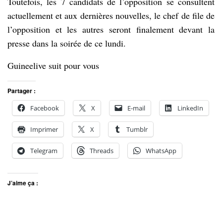
Toutefois, les 7 candidats de l’opposition se consultent
actuellement et aux dernières nouvelles, le chef de file de
l’opposition et les autres seront finalement devant la
presse dans la soirée de ce lundi.
Guineelive suit pour vous
Partager :
Facebook
X
E-mail
LinkedIn
Imprimer
X
Tumblr
Telegram
Threads
WhatsApp
J’aime ça :