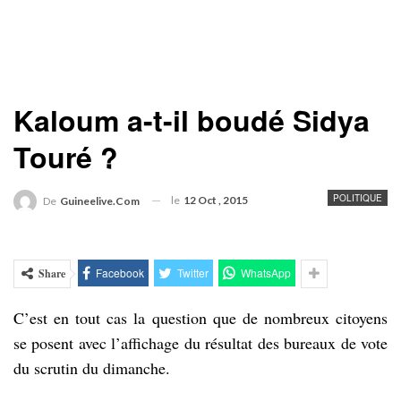
Kaloum a-t-il boudé Sidya
Touré ?
POLITIQUE
le
12 Oct , 2015
De
Guineelive.com
Facebook
Twitter
WhatsApp
Share
C’est en tout cas la question que de nombreux citoyens
se posent avec l’affichage du résultat des bureaux de vote
du scrutin du dimanche.