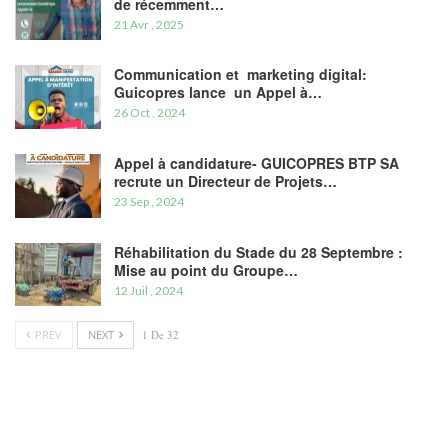
de récemment…
21 Avr , 2025
Communication et marketing digital:
Guicopres lance un Appel à…
26 Oct , 2024
Appel à candidature- GUICOPRES BTP SA
recrute un Directeur de Projets…
23 Sep , 2024
Réhabilitation du Stade du 28 Septembre :
Mise au point du Groupe…
12 Juil , 2024
PREV
NEXT
1 De 32