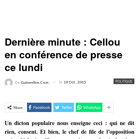
Dernière minute : Cellou
en conférence de presse
ce lundi
POLITIQUE
le
19 Oct , 2015
De
Guineelive.com
Facebook
Twitter
WhatsApp
Share
Un dicton populaire nous enseigne ceci : qui ne dit
rien, consent. Et bien, le chef de file de l’opposition