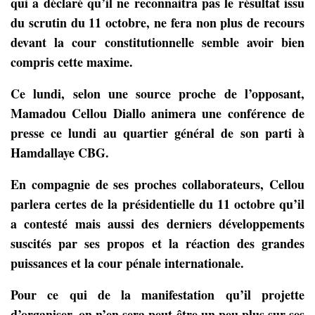
qui a déclaré qu’il ne reconnaitra pas le résultat issu
du scrutin du 11 octobre, ne fera non plus de recours
devant la cour constitutionnelle semble avoir bien
compris cette maxime.
Ce lundi, selon une source proche de l’opposant,
Mamadou Cellou Diallo animera une conférence de
presse ce lundi au quartier général de son parti à
Hamdallaye CBG.
En compagnie de ses proches collaborateurs, Cellou
parlera certes de la présidentielle du 11 octobre qu’il
a contesté mais aussi des derniers développements
suscités par ses propos et la réaction des grandes
puissances et la cour pénale internationale.
Pour ce qui de la manifestation qu’il projette
d’organiser, on n’en sera peut être un peu plus sur ses