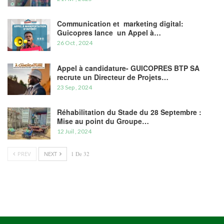
Communication et marketing digital:
Guicopres lance un Appel à…
26 Oct , 2024
Appel à candidature- GUICOPRES BTP SA
recrute un Directeur de Projets…
23 Sep , 2024
Réhabilitation du Stade du 28 Septembre :
Mise au point du Groupe…
12 Juil , 2024
PREV
NEXT
1 De 32