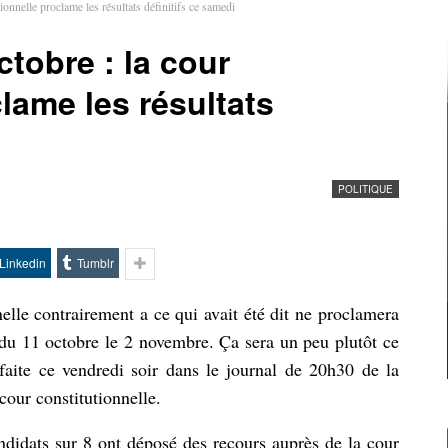
tionnelle proclame les résultats définitifs ce samedi
ctobre : la cour
lame les résultats
POLITIQUE
Linkedin
Tumblr
nelle contrairement a ce qui avait été dit ne proclamera
le du 11 octobre le 2 novembre. Ça sera un peu plutôt ce
ite ce vendredi soir dans le journal de 20h30 de la
our constitutionnelle.
ndidats sur 8 ont déposé des recours auprès de la cour