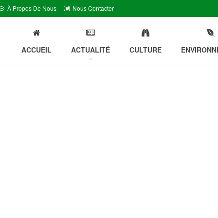
À Propos De Nous
Nous Contacter
ACCUEIL
ACTUALITÉ
CULTURE
ENVIRONN