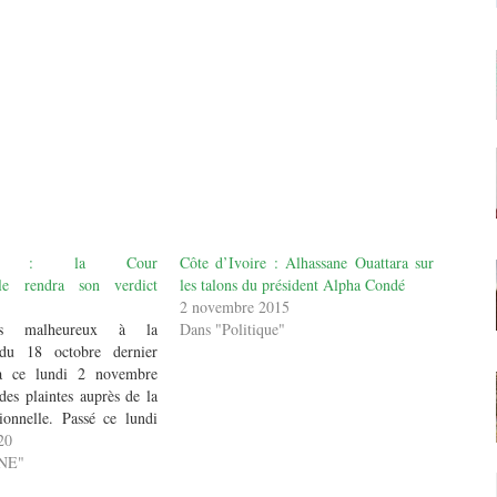
ielle : la Cour
Côte d’Ivoire : Alhassane Ouattara sur
elle rendra son verdict
les talons du président Alpha Condé
2 novembre 2015
ts malheureux à la
Dans "Politique"
e du 18 octobre dernier
’à ce lundi 2 novembre
es plaintes auprès de la
ionnelle. Passé ce lundi
délai légal, aucune
20
 sera admise, affirme un
UNE"
our commencera ce mardi