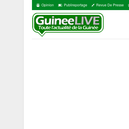
Opinion
Publireportage
Revue De Presse