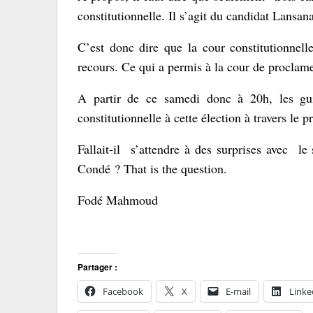
constitutionnelle. Il s’agit du candidat Lan
C’est donc dire que la cour constitutionnel
recours. Ce qui a permis à la cour de proclam
A partir de ce samedi donc à 20h, les guin
constitutionnelle à cette élection à travers le p
Fallait-il s’attendre à des surprises avec 
Condé ? That is the question.
Fodé Mahmoud
Partager :
Facebook
X
E-mail
Linke