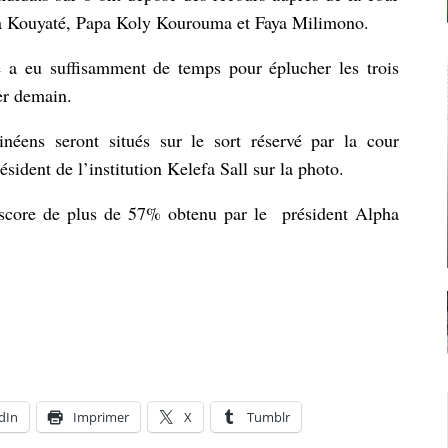
sana Kouyaté, Papa Koly Kourouma et Faya Milimono.
le a eu suffisamment de temps pour éplucher les trois
er demain.
éens seront situés sur le sort réservé par la cour
résident de l’institution Kelefa Sall sur la photo.
le score de plus de 57% obtenu par le président Alpha
dIn
Imprimer
X
Tumblr