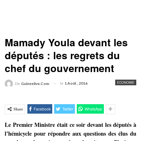
Mamady Youla devant les
députés : les regrets du
chef du gouvernement
ECONOMIE
le
1 Août , 2016
De
Guineelive.com
Facebook
Twitter
WhatsApp
Share
Le Premier Ministre était ce soir devant les députés à
l’hémicycle pour répondre aux questions des élus du