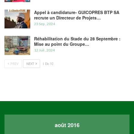
Appel à candidature- GUICOPRES BTP SA
recrute un Directeur de Projets…
23 Sep , 2024
Réhabilitation du Stade du 28 Septembre :
Mise au point du Groupe…
12 Juil , 2024
PREV
NEXT
1 De 32
août 2016