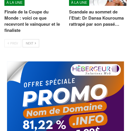
À LA UNE
À LA UNE
Finale de la Coupe du
Scandale au sommet de
Monde : voici ce que
l’Etat: Dr Dansa Kourouma
recevront le vainqueur et le
rattrapé par son passé…
finaliste
PREV
NEXT