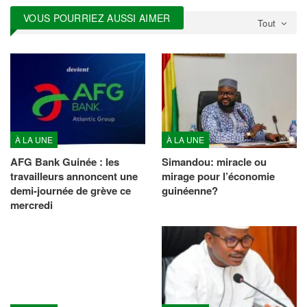
VOUS POURRIEZ AUSSI AIMER
Tout
À LA UNE
À LA UNE
AFG Bank Guinée : les
Simandou: miracle ou
travailleurs annoncent une
mirage pour l’économie
demi-journée de grève ce
guinéenne?
mercredi