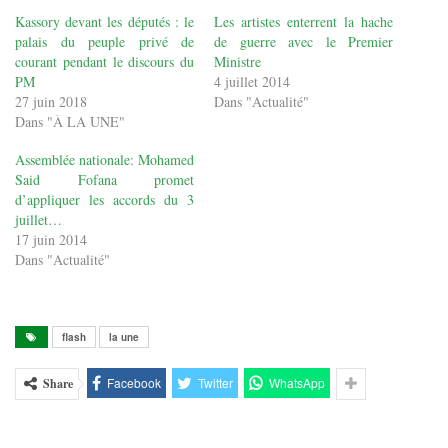
Kassory devant les députés : le
Les artistes enterrent la hache
palais du peuple privé de
de guerre avec le Premier
courant pendant le discours du
Ministre
PM
4 juillet 2014
27 juin 2018
Dans "Actualité"
Dans "À LA UNE"
Assemblée nationale: Mohamed
Said Fofana promet
d’appliquer les accords du 3
juillet…
17 juin 2014
Dans "Actualité"
flash
la une
Facebook
Twitter
WhatsApp
Share