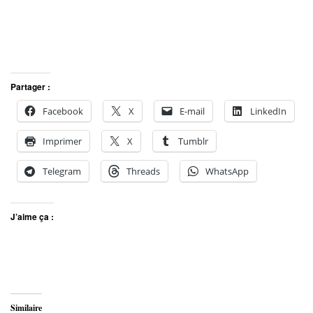
Partager :
Facebook
X
E-mail
LinkedIn
Imprimer
X
Tumblr
Telegram
Threads
WhatsApp
J’aime ça :
Similaire