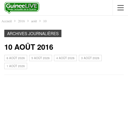
Accueil
2016
août
10
ARCHIVES JOURNALIÈRES
10 AOÛT 2016
6 AOÛT 2026
5 AOÛT 2026
4 AOÛT 2026
3 AOÛT 2026
1 AOÛT 2026