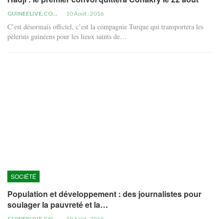
GUINEELIVE.COM
10 Août , 2016
C’est désormais officiel, c’est la compagnie Turque qui transportera les
pèlerins guinéens pour les lieux saints de…
SOCIÉTÉ
Population et développement : des journalistes pour
soulager la pauvreté et la…
GUINEELIVE.COM
10 Août , 2016