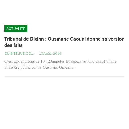
ACTUALITÉ
Tribunal de Dixinn : Ousmane Gaoual donne sa version
des faits
GUINEELIVE.COM
10 Août , 2016
C’est aux environs de 10h 20minutes les débats au fond dans l’affaire
ministère public contre Ousmane Gaoual…