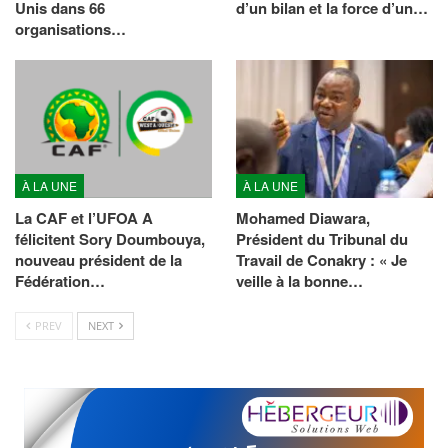
Unis dans 66
d’un bilan et la force d’un…
organisations…
À LA UNE
À LA UNE
La CAF et l’UFOA A
Mohamed Diawara,
félicitent Sory Doumbouya,
Président du Tribunal du
nouveau président de la
Travail de Conakry : « Je
Fédération…
veille à la bonne…
PREV
NEXT