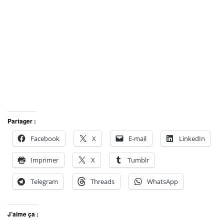
Partager :
Facebook
X
E-mail
LinkedIn
Imprimer
X
Tumblr
Telegram
Threads
WhatsApp
J’aime ça :