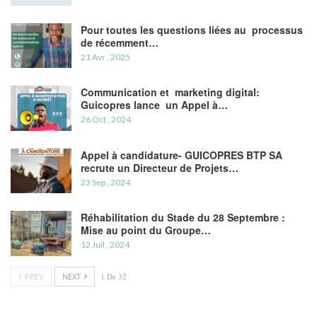
Pour toutes les questions liées au processus
de récemment…
21 Avr , 2025
Communication et marketing digital:
Guicopres lance un Appel à…
26 Oct , 2024
Appel à candidature- GUICOPRES BTP SA
recrute un Directeur de Projets…
23 Sep , 2024
Réhabilitation du Stade du 28 Septembre :
Mise au point du Groupe…
12 Juil , 2024
PREV
NEXT
1 De 32