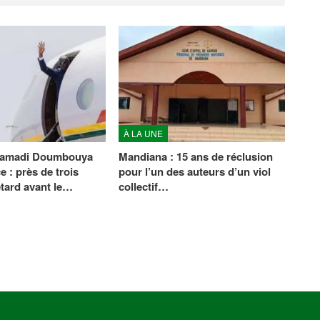
À LA UNE
Mamadi Doumbouya
Mandiana : 15 ans de réclusion
e : près de trois
pour l’un des auteurs d’un viol
etard avant le…
collectif…