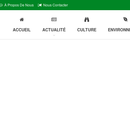
À Propos De Nous
Nous Contacter
ACCUEIL
ACTUALITÉ
CULTURE
ENVIRONN