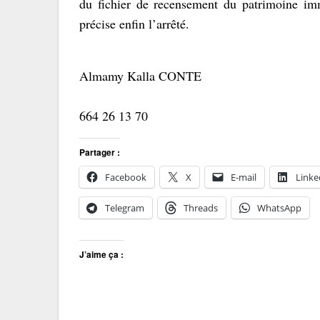
du fichier de recensement du patrimoine imm
précise enfin l’arrêté.
Almamy Kalla CONTE
664 26 13 70
Partager :
Facebook
X
E-mail
Linke
Telegram
Threads
WhatsApp
J’aime ça :