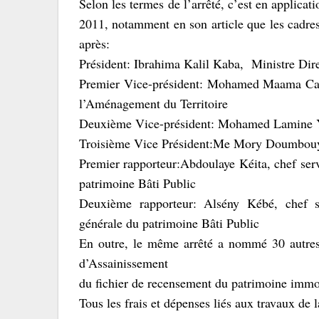
Selon les termes de l’arrêté, c’est en appl
2011, notamment en son article que les cadre
après:
Président: Ibrahima Kalil Kaba, Ministre Dire
Premier Vice-président: Mohamed Maama Camar
l’Aménagement du Territoire
Deuxième Vice-président: Mohamed Lamine Yay
Troisième Vice Président:Me Mory Doumbouya,
Premier rapporteur:Abdoulaye Kéita, chef serv
patrimoine Bâti Public
Deuxième rapporteur: Alsény Kébé, chef se
générale du patrimoine Bâti Public
En outre, le même arrêté a nommé 30 autre
d’Assainissement
du fichier de recensement du patrimoine immob
Tous les frais et dépenses liés aux travaux de