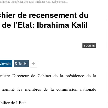
trimoine immobilier de l’Etat: Ibrahima Kalil Kaba arrête…
chier de recensement du
de l’Etat: Ibrahima Kalil
SOCIÉTÉ
Linkedin
Tumblr
nistre Directeur de Cabinet de la présidence de la
é nommé les membres de la commission nationale
ilier de l’Etat.