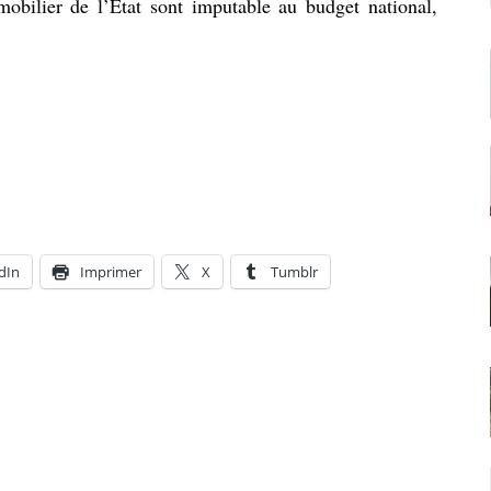
obilier de l’Etat sont imputable au budget national,
dIn
Imprimer
X
Tumblr