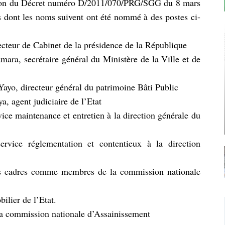
ication du Décret numéro D/2011/070/PRG/SGG du 8 mars
s dont les noms suivent ont été nommé à des postes ci-
cteur de Cabinet de la présidence de la République
a, secrétaire général du Ministère de la Ville et de
o, directeur général du patrimoine Bâti Public
 agent judiciaire de l’Etat
ice maintenance et entretien à la direction générale du
rvice réglementation et contentieux à la direction
s cadres comme membres de la commission nationale
ilier de l’Etat.
 la commission nationale d’Assainissement