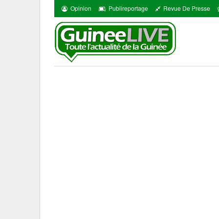
Opinion
Publireportage
Revue De Presse