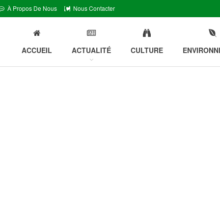
À Propos De Nous
Nous Contacter
ACCUEIL
ACTUALITÉ
CULTURE
ENVIRONN