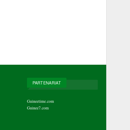
PARTENARIAT
Guineetime.com
Guinee7.com