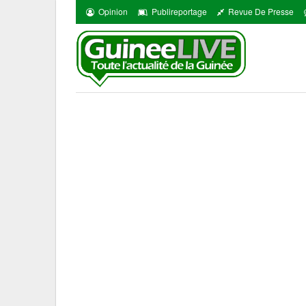
Opinion
Publireportage
Revue De Presse