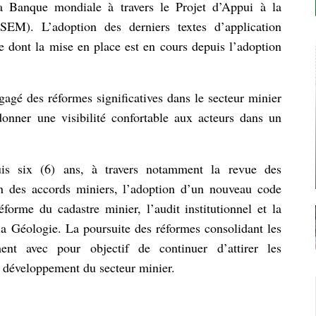
a Banque mondiale à travers le Projet d’Appui à la
EM). L’adoption des derniers textes d’application
e dont la mise en place est en cours depuis l’adoption
gé des réformes significatives dans le secteur minier
 donner une visibilité confortable aux acteurs dans un
uis six (6) ans, à travers notamment la revue des
ion des accords miniers, l’adoption d’un nouveau code
éforme du cadastre minier, l’audit institutionnel et la
la Géologie. La poursuite des réformes consolidant les
nt avec pour objectif de continuer d’attirer les
u développement du secteur minier.