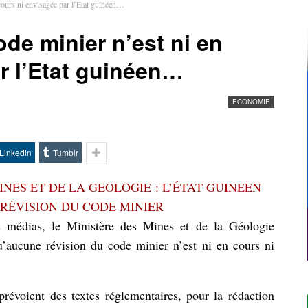
cours ni envisagée par l’Etat guinéen…
de minier n’est ni en
r l’Etat guinéen…
ECONOMIE
Linkedin
Tumblr
NES ET DE LA GEOLOGIE : L’ÉTAT GUINEEN
 RÉVISION DU CODE MINIER
s médias, le Ministère des Mines et de la Géologie
u’aucune révision du code minier n’est ni en cours ni
révoient des textes réglementaires, pour la rédaction