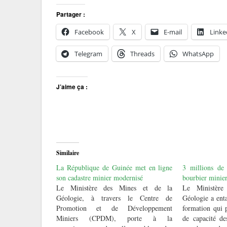
Partager :
Facebook
X
E-mail
Linke
Telegram
Threads
WhatsApp
J’aime ça :
Similaire
La République de Guinée met en ligne
3 millions de 
son cadastre minier modernisé
bourbier minie
Le Ministère des Mines et de la
Le Ministèr
Géologie, à travers le Centre de
Géologie a ent
Promotion et de Développement
formation qui 
Miniers (CPDM), porte à la
de capacité de