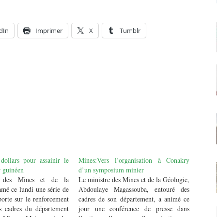
dIn
Imprimer
X
Tumblr
dollars pour assainir le
Mines:Vers l’organisation à Conakry
r guinéen
d’un symposium minier
e des Mines et de la
Le ministre des Mines et de la Géologie,
amé ce lundi une série de
Abdoulaye Magassouba, entouré des
porte sur le renforcement
cadres de son département, a animé ce
s cadres du département
jour une conférence de presse dans