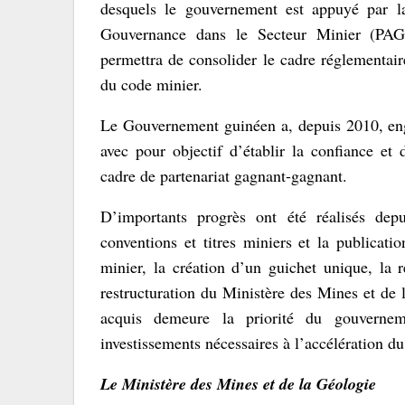
desquels le gouvernement est appuyé par l
Gouvernance dans le Secteur Minier (PAGS
permettra de consolider le cadre réglementair
du code minier.
Le Gouvernement guinéen a, depuis 2010, enga
avec pour objectif d’établir la confiance et
cadre de partenariat gagnant-gagnant.
D’importants progrès ont été réalisés dep
conventions et titres miniers et la publicat
minier, la création d’un guichet unique, la r
restructuration du Ministère des Mines et de 
acquis demeure la priorité du gouverneme
investissements nécessaires à l’accélération d
Le Ministère des Mines et de la Géologie