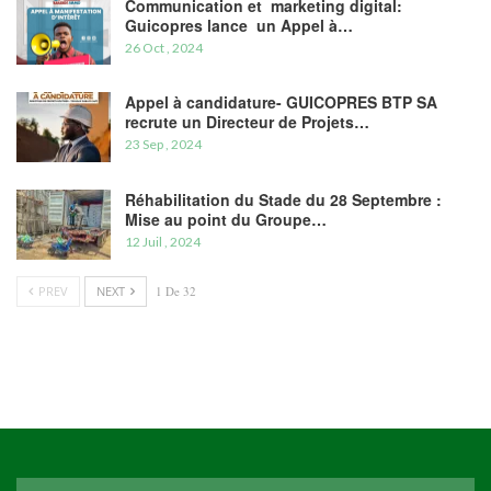
Communication et marketing digital:
Guicopres lance un Appel à…
26 Oct , 2024
Appel à candidature- GUICOPRES BTP SA
recrute un Directeur de Projets…
23 Sep , 2024
Réhabilitation du Stade du 28 Septembre :
Mise au point du Groupe…
12 Juil , 2024
PREV
NEXT
1 De 32