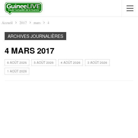
Accueil
2017
mars
4
ARCHIVES JOURNALIÈRES
4 MARS 2017
6 AOÛT 2026
5 AOÛT 2026
4 AOÛT 2026
3 AOÛT 2026
1 AOÛT 2026