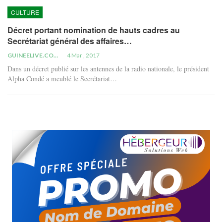
CULTURE
Décret portant nomination de hauts cadres au
Secrétariat général des affaires…
GUINEELIVE.COM
4 Mar , 2017
Dans un décret publié sur les antennes de la radio nationale, le président
Alpha Condé a meublé le Secrétariat…