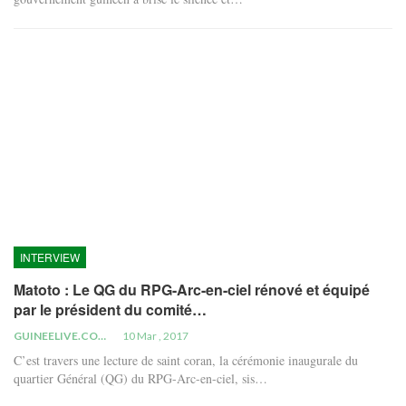
INTERVIEW
Matoto : Le QG du RPG-Arc-en-ciel rénové et équipé
par le président du comité…
GUINEELIVE.COM
10 Mar , 2017
C’est travers une lecture de saint coran, la cérémonie inaugurale du
quartier Général (QG) du RPG-Arc-en-ciel, sis…