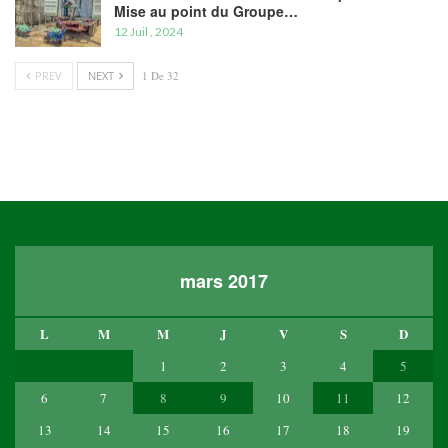
Mise au point du Groupe…
12 Juil , 2024
PREV
NEXT
1 De 32
mars 2017
L
M
M
J
V
S
D
1
2
3
4
5
6
7
8
9
10
11
12
13
14
15
16
17
18
19