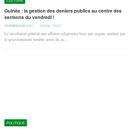
CULTURE
Guinée : la gestion des deniers publics au centre des
sermons du vendredi !
GUINEELIVE.COM
10 Mar , 2017
Le secrétariat général aux affaires religieuses bien que organe institué par
le gouvernement semble sortir de sa…
POLITIQUE