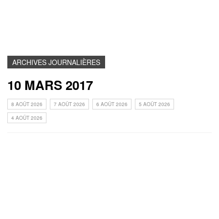
ARCHIVES JOURNALIÈRES
10 MARS 2017
8 AOÛT 2026
7 AOÛT 2026
6 AOÛT 2026
5 AOÛT 2026
4 AOÛT 2026