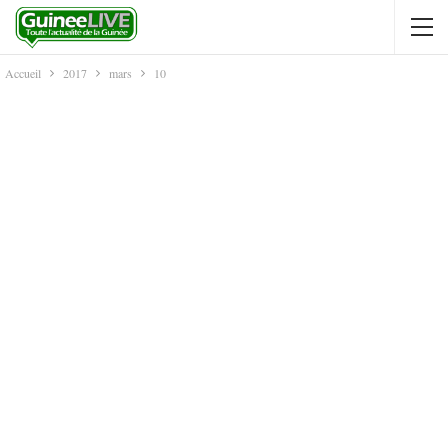
Accueil
2017
mars
10