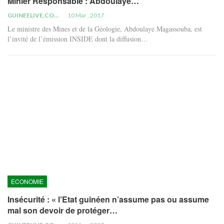
Minier Responsable : Abdoulaye…
GUINEELIVE.COM
10 Mar , 2017
Le ministre des Mines et de la Géologie, Abdoulaye Magassouba, est
l’invité de l’émission INSIDE dont la diffusion…
ECONOMIE
Insécurité : « l’Etat guinéen n’assume pas ou assume
mal son devoir de protéger…