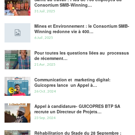
Consortium SMB-Winning…
31 Juil , 2025
Mines et Environnement : le Consortium SMB-
Winning redonne vie à 400…
6 Juil , 2025
Pour toutes les questions liées au processus
de récemment…
21 Avr , 2025
Communication et marketing digital:
Guicopres lance un Appel à…
26 Oct , 2024
Appel à candidature- GUICOPRES BTP SA
recrute un Directeur de Projets…
23 Sep , 2024
Réhabilitation du Stade du 28 Septembre :