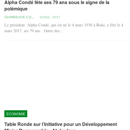
Alpha Condé fête ses 79 ans sous le signe de la
polémique
GUINEELIVE.COM
10 Mar , 2017
Le président Alpha Condé, qui est né le 4 mars 1938 à Boké, a fêté le 4
mars 2017, ses 79 ans. Outre des…
ECONOMIE
Table Ronde sur l’Initiative pour un Développement