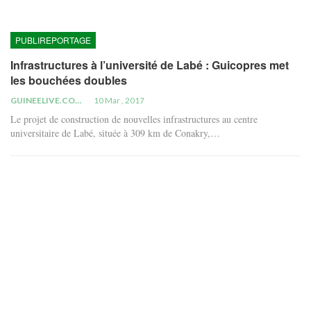
PUBLIREPORTAGE
Infrastructures à l’université de Labé : Guicopres met
les bouchées doubles
GUINEELIVE.COM
10 Mar , 2017
Le projet de construction de nouvelles infrastructures au centre
universitaire de Labé, située à 309 km de Conakry,…