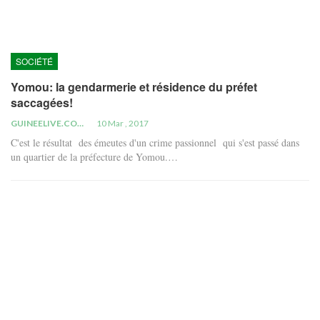
SOCIÉTÉ
Yomou: la gendarmerie et résidence du préfet
saccagées!
GUINEELIVE.COM
10 Mar , 2017
C'est le résultat des émeutes d'un crime passionnel qui s'est passé dans
un quartier de la préfecture de Yomou.…