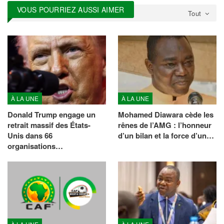
VOUS POURRIEZ AUSSI AIMER
Tout
À LA UNE
À LA UNE
Donald Trump engage un
Mohamed Diawara cède les
retrait massif des États-
rênes de l’AMG : l’honneur
Unis dans 66
d’un bilan et la force d’un…
organisations…