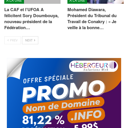
À LA UNE
À LA UNE
La CAF et l’UFOA A
Mohamed Diawara,
félicitent Sory Doumbouya,
Président du Tribunal du
nouveau président de la
Travail de Conakry : « Je
Fédération…
veille à la bonne…
PREV
NEXT