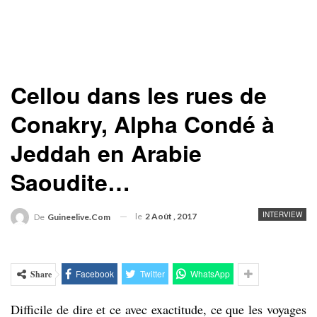
Cellou dans les rues de
Conakry, Alpha Condé à
Jeddah en Arabie
Saoudite…
INTERVIEW
le
2 Août , 2017
De
Guineelive.com
Facebook
Twitter
WhatsApp
Share
Difficile de dire et ce avec exactitude, ce que les voyages