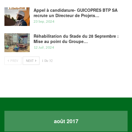
Appel à candidature- GUICOPRES BTP SA
recrute un Directeur de Projets…
23 Sep , 2024
Réhabilitation du Stade du 28 Septembre :
Mise au point du Groupe…
12 Juil , 2024
PREV
NEXT
1 De 32
août 2017