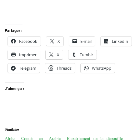
Partager :
Facebook
X
E-mail
LinkedIn
Imprimer
X
Tumblr
Telegram
Threads
WhatsApp
J’aime ça :
Similaire
Alpha Condé en Arabie
Rapatriement de la dépouille