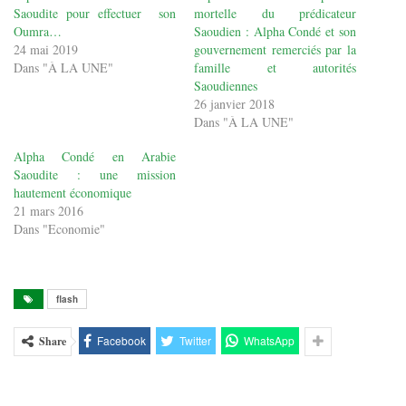
Saoudite pour effectuer son
mortelle du prédicateur
Oumra…
Saoudien : Alpha Condé et son
24 mai 2019
gouvernement remerciés par la
Dans "À LA UNE"
famille et autorités
Saoudiennes
26 janvier 2018
Dans "À LA UNE"
Alpha Condé en Arabie
Saoudite : une mission
hautement économique
21 mars 2016
Dans "Economie"
flash
Facebook
Twitter
WhatsApp
Share