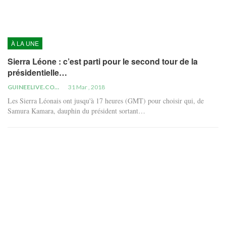
À LA UNE
Sierra Léone : c’est parti pour le second tour de la
présidentielle…
GUINEELIVE.COM
31 Mar , 2018
Les Sierra Léonais ont jusqu'à 17 heures (GMT) pour choisir qui, de
Samura Kamara, dauphin du président sortant…