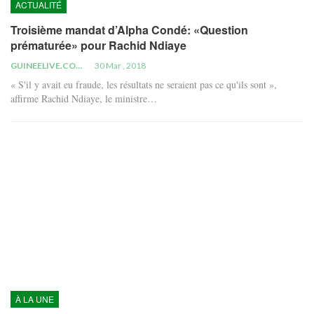
ACTUALITÉ
Troisième mandat d’Alpha Condé: «Question
prématurée» pour Rachid Ndiaye
GUINEELIVE.COM
30 Mar , 2018
« S'il y avait eu fraude, les résultats ne seraient pas ce qu'ils sont »,
affirme Rachid Ndiaye, le ministre…
À LA UNE