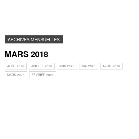
ARCHIVES MENSUELLES
MARS 2018
AOÛT 2026
JUILLET 2026
JUIN 2026
MAI 2026
AVRIL 2026
MARS 2026
FÉVRIER 2026