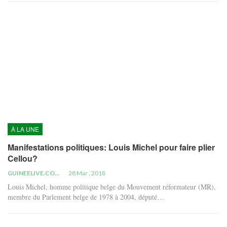
À LA UNE
Manifestations politiques: Louis Michel pour faire plier
Cellou?
GUINEELIVE.COM
28 Mar , 2018
Louis Michel, homme politique belge du Mouvement réformateur (MR),
membre du Parlement belge de 1978 à 2004, député…