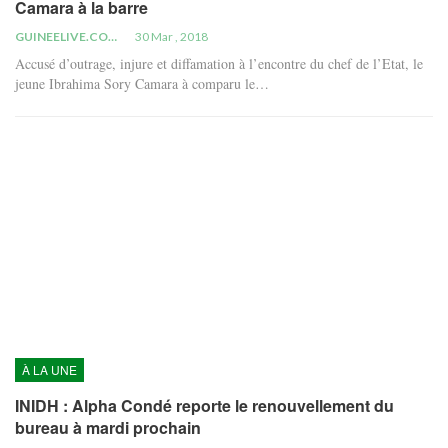
Camara à la barre
GUINEELIVE.COM
30 Mar , 2018
Accusé d’outrage, injure et diffamation à l’encontre du chef de l’Etat, le
jeune Ibrahima Sory Camara à comparu le…
À LA UNE
INIDH : Alpha Condé reporte le renouvellement du
bureau à mardi prochain