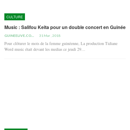
CULTURE
Music : Salifou Keita pour un double concert en Guinée
GUINEELIVE.COM
31 Mar , 2018
Pour clôturer le mois de la femme guinéenne, La production Tidiane
Word music était devant les medias ce jeudi 29…