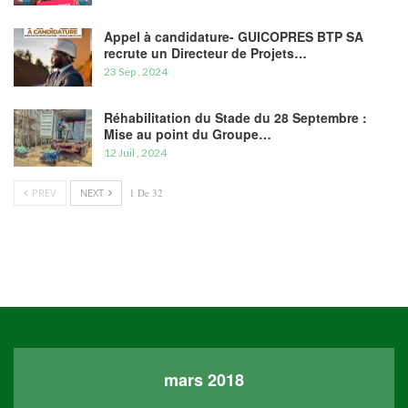
Appel à candidature- GUICOPRES BTP SA
recrute un Directeur de Projets…
23 Sep , 2024
Réhabilitation du Stade du 28 Septembre :
Mise au point du Groupe…
12 Juil , 2024
PREV
NEXT
1 De 32
mars 2018