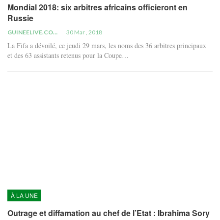
Mondial 2018: six arbitres africains officieront en
Russie
GUINEELIVE.COM
30 Mar , 2018
La Fifa a dévoilé, ce jeudi 29 mars, les noms des 36 arbitres principaux
et des 63 assistants retenus pour la Coupe…
À LA UNE
Outrage et diffamation au chef de l’Etat : Ibrahima Sory