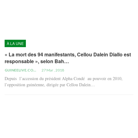
À LA UNE
« La mort des 94 manifestants, Cellou Dalein Diallo est
responsable », selon Bah…
GUINEELIVE.COM
27 Mar , 2018
Depuis l’accession du président Alpha Condé au pouvoir en 2010,
l’opposition guinéenne, dirigée par Cellou Dalein…