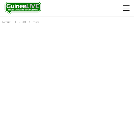
Accueil
2018
mars