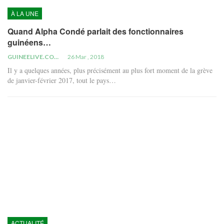
À LA UNE
Quand Alpha Condé parlait des fonctionnaires
guinéens…
GUINEELIVE.COM
26 Mar , 2018
Il y a quelques années, plus précisément au plus fort moment de la grève
de janvier-février 2017, tout le pays…
ACTUALITÉ