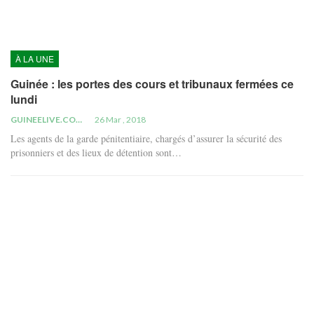
À LA UNE
Guinée : les portes des cours et tribunaux fermées ce
lundi
GUINEELIVE.COM
26 Mar , 2018
Les agents de la garde pénitentiaire, chargés d’assurer la sécurité des
prisonniers et des lieux de détention sont…