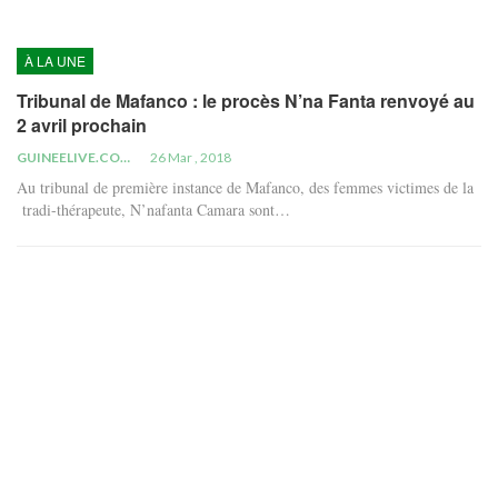
À LA UNE
Tribunal de Mafanco : le procès N’na Fanta renvoyé au
2 avril prochain
GUINEELIVE.COM
26 Mar , 2018
Au tribunal de première instance de Mafanco, des femmes victimes de la
tradi-thérapeute, N’nafanta Camara sont…